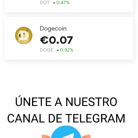
DOT
0.47
%
Dogecoin
€
0.07
DOGE
0.92
%