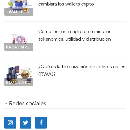
cambiará los wallets cripto
WALLETS
Cómo leer una cripto en 5 minutos:
tokenomics, utilidad y distribución
PARA EMPEZAR...
¿Qué es la tokenización de activos reales
(RWA)?
BLOCKCHAIN
⌁ Redes sociales