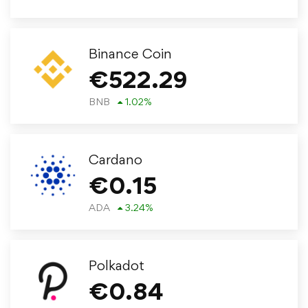
Binance Coin
€
522.29
BNB
1.02
%
Cardano
€
0.15
ADA
3.24
%
Polkadot
€
0.84