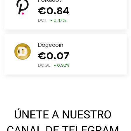
€
0.84
DOT
0.47
%
Dogecoin
€
0.07
DOGE
0.92
%