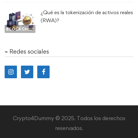
¿Qué es la tokenización de activos reales
(RWA)?
BLOCKCHAIN
⌁ Redes sociales
Crypto4Dummy © 2025. Todos los derechos
reservados.