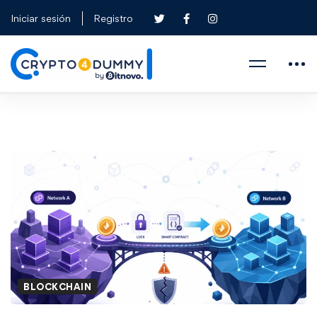
Iniciar sesión
Registro
BLOCKCHAIN