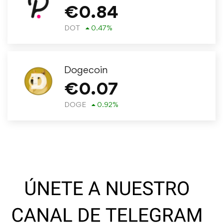
€
0.84
DOT
0.47
%
Dogecoin
€
0.07
DOGE
0.92
%