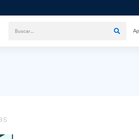
Ap
as