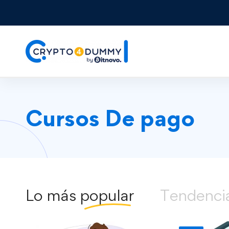
Cursos De pago
Lo más
popular
Tendenci