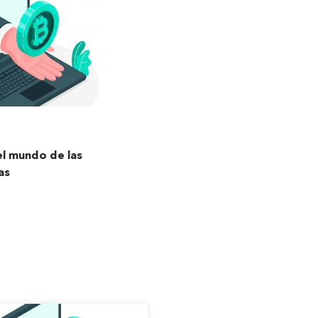
 el mundo de las
as