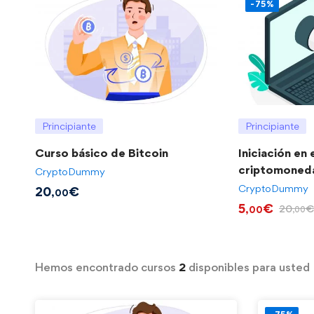
-75%
Principiante
Principiante
Curso básico de Bitcoin
Iniciación en
criptomoned
CryptoDummy
CryptoDummy
20
€
,00
5
€
20
€
,00
,00
Hemos encontrado cursos
2
disponibles para usted