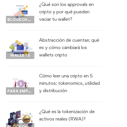
¿Qué son los approvals en
cripto y por qué pueden
vaciar tu wallet?
BLOCKCHAIN
Abstracción de cuentas: qué
es y cómo cambiará los
wallets cripto
WALLETS
Cómo leer una cripto en 5
minutos: tokenomics, utilidad
y distribución
PARA EMPEZAR...
¿Qué es la tokenización de
activos reales (RWA)?
BLOCKCHAIN