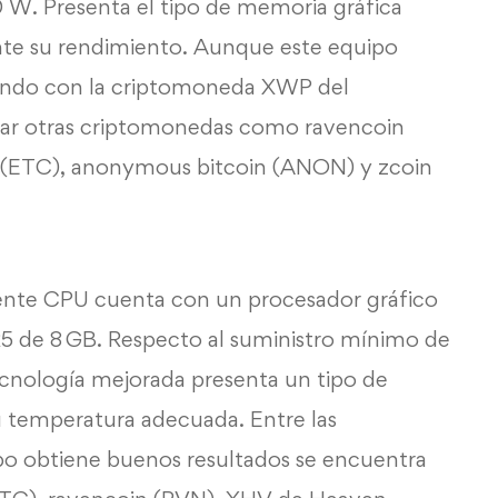
W. Presenta el tipo de memoria gráfica
te su rendimiento. Aunque este equipo
ando con la criptomoneda XWP del
ar otras criptomonedas como ravencoin
c (ETC), anonymous bitcoin (ANON) y zcoin
tente CPU cuenta con un procesador gráfico
de 8 GB. Respecto al suministro mínimo de
ecnología mejorada presenta un tipo de
 temperatura adecuada. Entre las
po obtiene buenos resultados se encuentra