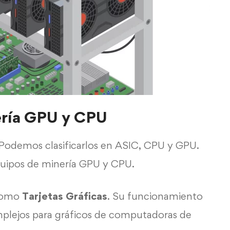
ería GPU y CPU
Podemos clasificarlos en ASIC, CPU y GPU.
quipos de minería GPU y CPU.
como
Tarjetas Gráficas
. Su funcionamiento
omplejos para gráficos de computadoras de