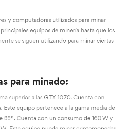
res y computadoras utilizados para minar
 principales equipos de minería hasta que los
nte se siguen utilizando para minar ciertas
cas para minado:
ama superior a las GTX 1070. Cuenta con
es. Este equipo pertenece a la gama media de
de 88º. Cuenta con un consumo de 160 W y
0 W. Este equipo puede minar criptomonedas