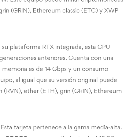
grin (GRIN), Ethereum classic (ETC) y XWP
 a su plataforma RTX integrada, esta CPU
 generaciones anteriores. Cuenta con una
su memoria es de 14 Gbps y un consumo
po, al igual que su versión original puede
(RVN), ether (ETH), grin (GRIN), Ethereum
: Esta tarjeta pertenece a la gama media-alta.