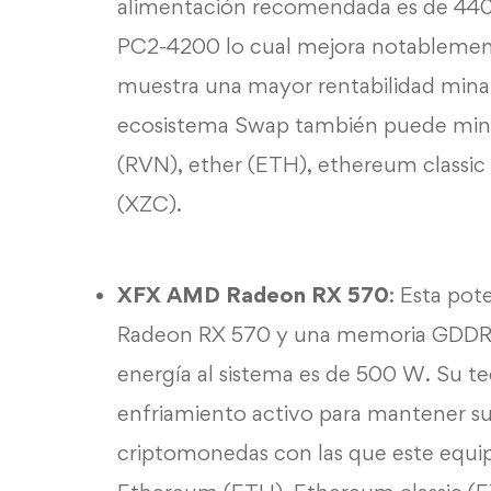
alimentación recomendada es de 440 
PC2-4200 lo cual mejora notablemen
muestra una mayor rentabilidad min
ecosistema Swap también puede min
(RVN), ether (ETH), ethereum classi
(XZC).
XFX AMD Radeon RX 570
: Esta po
Radeon RX 570 y una memoria GDDR5 
energía al sistema es de 500 W. Su t
enfriamiento activo para mantener su
criptomonedas con las que este equi