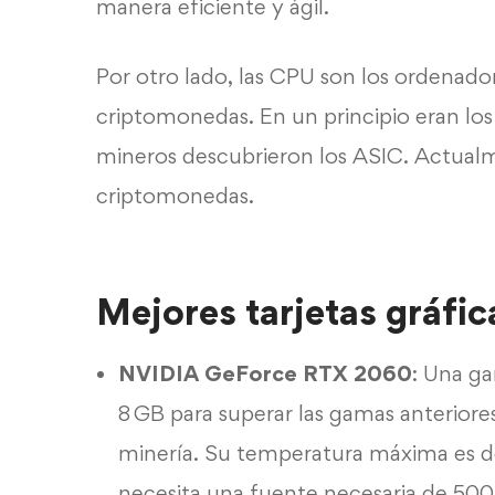
manera eficiente y ágil.
Por otro lado, las CPU son los ordenado
criptomonedas. En un principio eran los
mineros descubrieron los ASIC. Actualme
criptomonedas.
Mejores tarjetas gráfi
NVIDIA GeForce RTX 2060
: Una g
8 GB para superar las gamas anterior
minería. Su temperatura máxima es 
necesita una fuente necesaria de 50