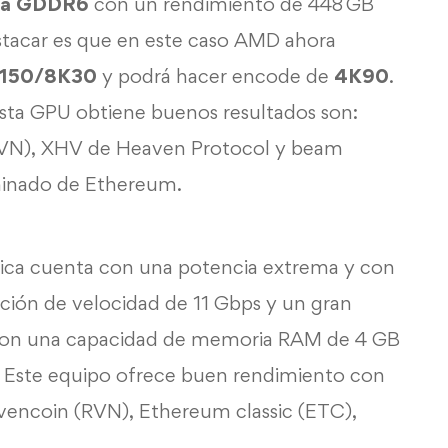
ia GDDR6
con un rendimiento de 448 GB
estacar es que en este caso AMD ahora
K150/8K30
y podrá hacer encode de
4K90
.
sta GPU obtiene buenos resultados son:
(RVN), XHV de Heaven Protocol y beam
minado de Ethereum.
ráfica cuenta con una potencia extrema y con
ón de velocidad de 11 Gbps y un gran
 con una capacidad de memoria RAM de 4 GB
s. Este equipo ofrece buen rendimiento con
encoin (RVN), Ethereum classic (ETC),