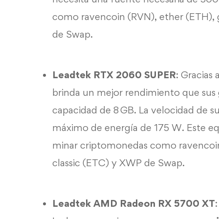
como ravencoin (RVN), ether (ETH), 
de Swap.
Leadtek RTX 2060 SUPER
: Gracias
brinda un mejor rendimiento que sus
capacidad de 8 GB. La velocidad de 
máximo de energía de 175 W. Este equi
minar criptomonedas como ravencoin 
classic (ETC) y XWP de Swap.
Leadtek AMD Radeon RX 5700 XT