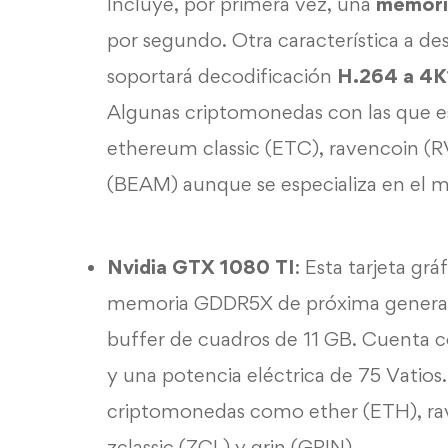
Incluye, por primera vez, una
memor
por segundo. Otra característica a d
soportará decodificación
H.264 a 4
Algunas criptomonedas con las que e
ethereum classic (ETC), ravencoin 
(BEAM) aunque se especializa en el 
Nvidia GTX 1080 TI
: Esta tarjeta g
memoria GDDR5X de próxima generaci
buffer de cuadros de 11 GB. Cuenta
y una potencia eléctrica de 75 Vatio
criptomonedas como ether (ETH), rav
zclassic (ZCL) y grin (GRIN).