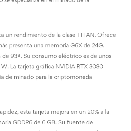
se especializa en el minado de la
ta un rendimiento de la clase TITAN. Ofrece
más presenta una memoria G6X de 24G.
de 93º. Su consumo eléctrico es de unos
 W. La tarjeta gráfica NVIDIA RTX 3080
cia de minado para la criptomoneda
rapidez, esta tarjeta mejora en un 20% a la
moria GDDR6 de 6 GB. Su fuente de