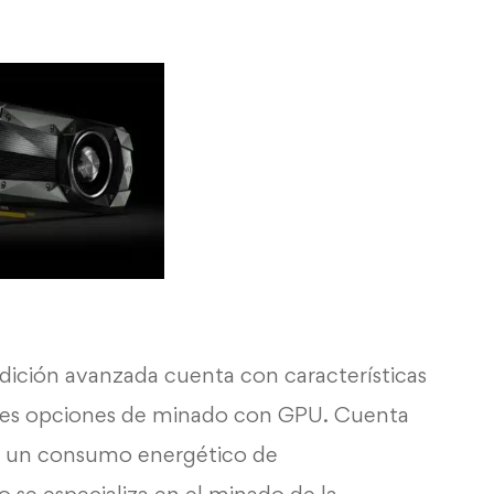
edición avanzada cuenta con características
ores opciones de minado con GPU. Cuenta
z un consumo energético de