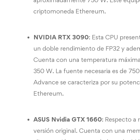
aproximadamente 750 W. Este equipo 
criptomoneda Ethereum.
NVIDIA RTX 3090
: Esta CPU presen
un doble rendimiento de FP32 y ade
Cuenta con una temperatura máxima 
350 W. La fuente necesaria es de 750
Advance se caracteriza por su poten
Ethereum.
ASUS Nvidia GTX 1660
: Respecto a 
versión original. Cuenta con una me