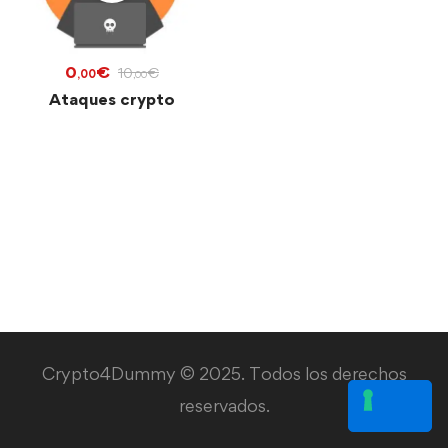
0
€
10
€
,00
,00
Ataques crypto
Crypto4Dummy © 2025. Todos los derechos
reservados.