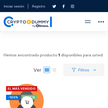
Iniciar sesión
Registro
Hemos encontrado producto
1
disponibles para usted
Ver
Filtros
EL MÁS VENDIDO
-100%
GRATIS