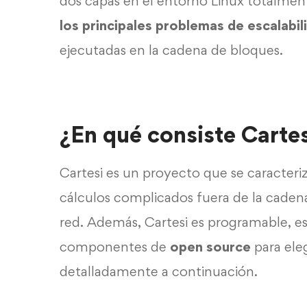
dos capas en el entorno Linux totalment
los principales problemas de escalabil
ejecutadas en la cadena de bloques.
¿En qué consiste Cartes
Cartesi es un proyecto que se caracteri
cálculos complicados fuera de la cadena,
red. Además, Cartesi es programable, es
componentes de
open source
para ele
detalladamente a continuación.