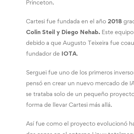
Princeton.
Cartesi fue fundada en el año
2018
grac
Colin Steil y Diego Nehab.
Este equipo
debido a que Augusto Teixeira fue coa
fundador de
IOTA
.
Serguei fue uno de los primeros inversor
pensó en crear un nuevo mercado de IA 
se trataba solo de un pequeño proyecto,
forma de llevar Cartesi más allá.
Así fue como el proyecto evolucionó ha