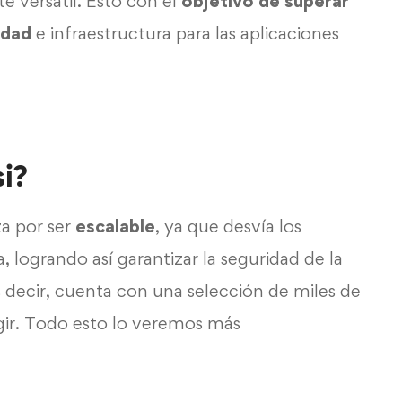
e versátil. Esto con el
objetivo de superar
idad
e infraestructura para las aplicaciones
i?
za por ser
escalable
, ya que desvía los
 logrando así garantizar la seguridad de la
 decir, cuenta con una selección de miles de
gir. Todo esto lo veremos más