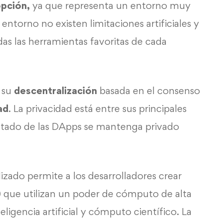
opción,
ya que representa un entorno muy
 entorno no existen limitaciones artificiales y
as las herramientas favoritas de cada
s su
descentralización
basada en el consenso
ad
. La privacidad está entre sus principales
estado de las DApps se mantenga privado
zado permite a los desarrolladores crear
)
que utilizan un poder de cómputo de alta
ligencia artificial y cómputo científico. La