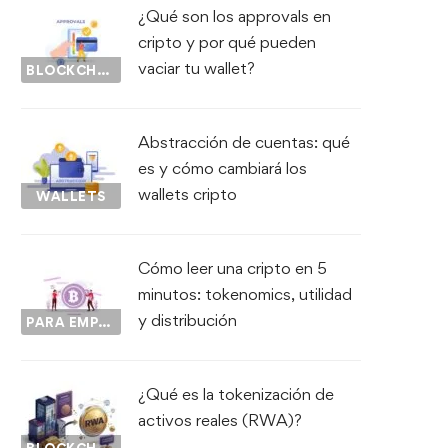
¿Qué son los approvals en
cripto y por qué pueden
vaciar tu wallet?
BLOCKCHAIN
Abstracción de cuentas: qué
es y cómo cambiará los
wallets cripto
WALLETS
Cómo leer una cripto en 5
minutos: tokenomics, utilidad
y distribución
PARA EMPEZAR...
¿Qué es la tokenización de
activos reales (RWA)?