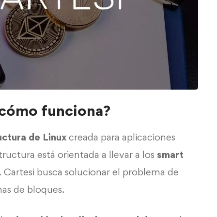
y cómo funciona?
uctura de Linux
creada para aplicaciones
tructura está orientada a llevar a los
smart
o. Cartesi busca solucionar el problema de
nas de bloques.