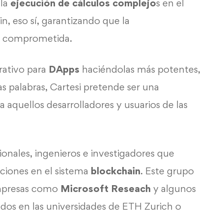
 la
ejecución de cálculos complejo
s en el
n, eso sí, garantizando que la
ea comprometida.
rativo para
DApps
haciéndolas más potentes,
ras palabras, Cartesi pretende ser una
a aquellos desarrolladores y usuarios de las
onales, ingenieros e investigadores que
ciones en el sistema
blockchain
. Este grupo
empresas como
Microsoft Reseach
y algunos
dos en las universidades de ETH Zurich o