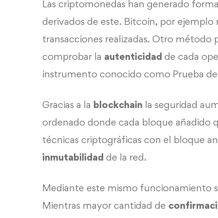
Las criptomonedas han generado form
derivados de este. Bitcoin, por ejemplo 
transacciones realizadas. Otro método pa
comprobar la
autenticidad
de cada oper
instrumento conocido como Prueba de
Gracias a la
blockchain
la seguridad aum
ordenado donde cada bloque añadido
técnicas criptográficas con el bloque an
inmutabilidad
de la red.
Mediante este mismo funcionamiento 
Mientras mayor cantidad de
confirmac