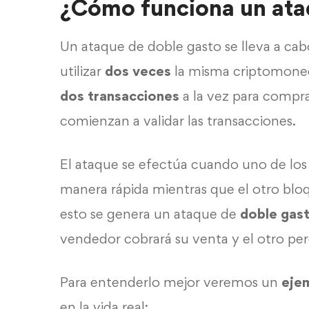
¿Cómo funciona un ata
Un ataque de doble gasto se lleva a cab
utilizar
dos veces
la misma criptomoneda
dos transacciones
a la vez para compra
comienzan a validar las transacciones.
El ataque se efectúa cuando uno de los
manera rápida mientras que el otro blo
esto se genera un ataque de
doble gas
vendedor cobrará su venta y el otro per
Para entenderlo mejor veremos un
eje
en la vida real: