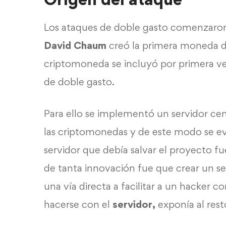
Los ataques de doble gasto comenzaro
David Chaum
creó la primera moneda di
criptomoneda se incluyó por primera ve
de doble gasto.
Para ello se implementó un servidor cen
las criptomonedas y de este modo se ev
servidor que debía salvar el proyecto f
de tanta innovación fue que crear un se
una vía directa a facilitar a un hacker c
hacerse con el
servidor,
exponía al res