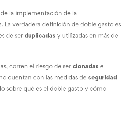
r de la implementación de la
. La verdadera definición de doble gasto es
es de ser
duplicadas
y utilizadas en más de
as, corren el riesgo de ser
clonadas
e
si no cuentan con las medidas de
seguridad
odo sobre qué es el doble gasto y cómo