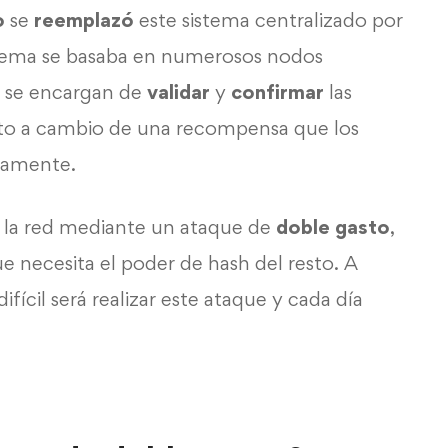
o
se
reemplazó
este sistema centralizado por
stema se basaba en numerosos nodos
s se encargan de
validar
y
confirmar
las
sto a cambio de una recompensa que los
tamente.
 la red mediante un ataque de
doble gasto
,
ue necesita el poder de hash del resto. A
fícil será realizar este ataque y cada día