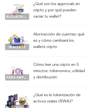
¿Qué son los approvals en
cripto y por qué pueden
vaciar tu wallet?
BLOCKCHAIN
Abstracción de cuentas: qué
es y cómo cambiará los
wallets cripto
WALLETS
Cómo leer una cripto en 5
minutos: tokenomics, utilidad
y distribución
PARA EMPEZAR...
¿Qué es la tokenización de
activos reales (RWA)?
BLOCKCHAIN