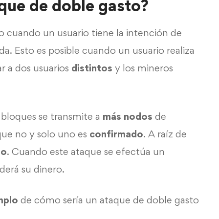
que de doble gasto?
o cuando un usuario tiene la intención de
. Esto es posible cuando un usuario realiza
r a dos usuarios
distintos
y los mineros
 bloques se transmite a
más nodos
de
que no y solo uno es
confirmado
. A raíz de
to
. Cuando este ataque se efectúa un
derá su dinero.
mplo
de cómo sería un ataque de doble gasto