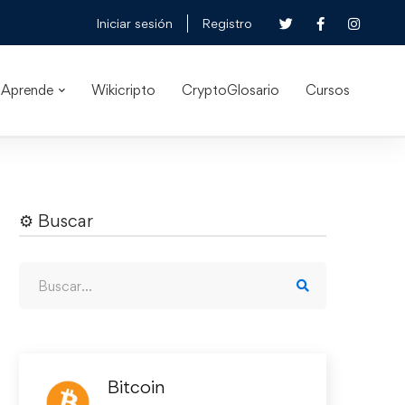
Iniciar sesión
Registro
Aprende
Wikicripto
CryptoGlosario
Cursos
⚙︎ Buscar
Bitcoin