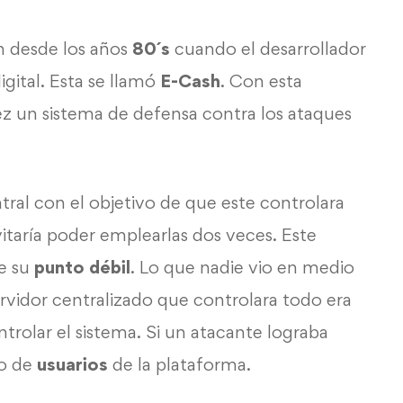
n desde los años
80´s
cuando el desarrollador
gital. Esta se llamó
E-Cash
. Con esta
z un sistema de defensa contra los ataques
tral con el objetivo de que este controlara
itaría poder emplearlas dos veces. Este
ue su
punto
débil
. Lo que nadie vio en medio
rvidor centralizado que controlara todo era
ontrolar el sistema. Si un atacante lograba
to de
usuarios
de la plataforma.