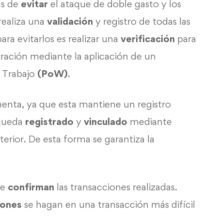
as de
evitar
el ataque de doble gasto y los
realiza una
validación
y registro de todas las
ra evitarlos es realizar una
verificación
para
ación mediante la aplicación de un
 Trabajo
(PoW)
.
enta, ya que esta mantiene un registro
 queda
registrado
y
vinculado
mediante
terior. De esta forma se garantiza la
se
confirman
las transacciones realizadas.
iones
se hagan en una transacción más difícil