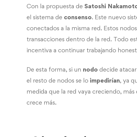
Con la propuesta de
Satoshi Nakamot
el sistema de
consenso
. Este nuevo si
conectados a la misma red. Estos nodo
transacciones dentro de la red. Todo e
incentiva a continuar trabajando hones
De esta forma, si un
nodo
decide atacar
el resto de nodos se lo
impedirían
, ya q
medida que la red vaya creciendo, más di
crece más.