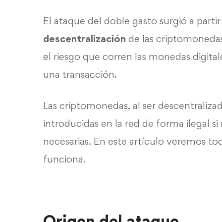
El ataque del doble gasto surgió a parti
descentralización
de las criptomonedas
el riesgo que corren las monedas digital
una transacción.
Las criptomonedas, al ser descentralizad
introducidas en la red de forma ilegal 
necesarias. En este artículo veremos t
funciona.
Origen del ataque