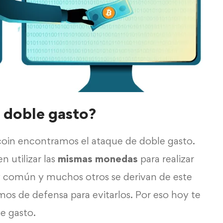
 doble gasto?
tcoin encontramos el ataque de doble gasto.
n utilizar las
mismas monedas
para realizar
y común y muchos otros se derivan de este
os de defensa para evitarlos. Por eso hoy te
e gasto.