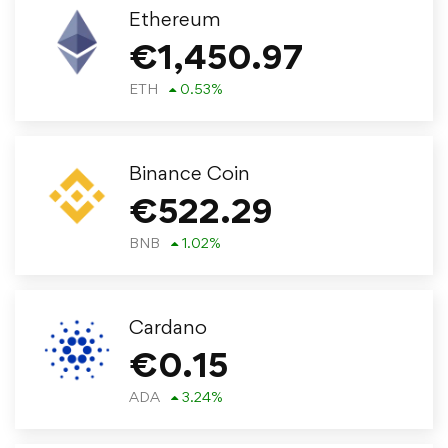
Ethereum
€
1,450.97
ETH
0.53
%
Binance Coin
€
522.29
BNB
1.02
%
Cardano
€
0.15
ADA
3.24
%