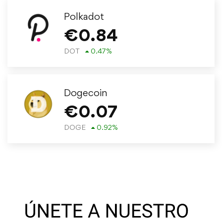
Polkadot
€
0.84
DOT
0.47
%
Dogecoin
€
0.07
DOGE
0.92
%