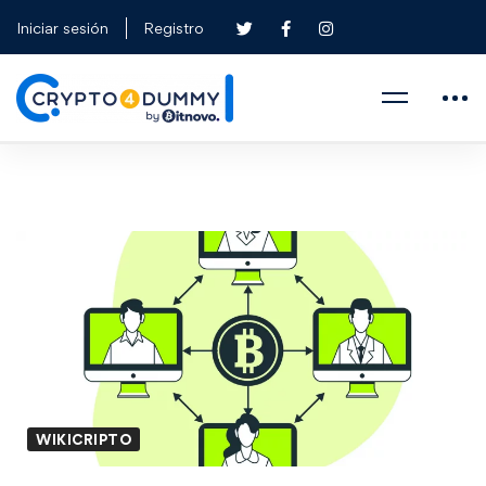
Iniciar sesión
Registro
WIKICRIPTO