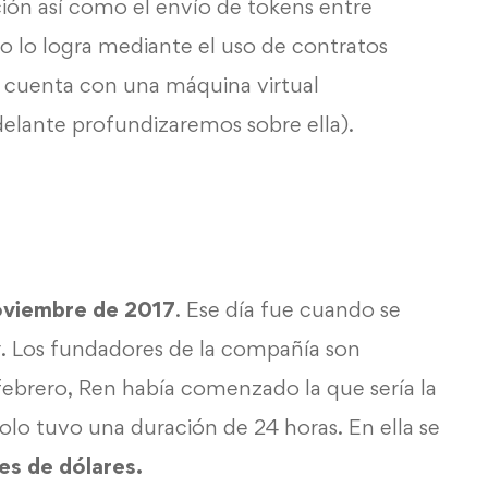
ión así como el envío de tokens entre
o lo logra mediante el uso de contratos
e cuenta con una máquina virtual
elante profundizaremos sobre ella).
oviembre de 2017
. Ese día fue cuando se
. Los fundadores de la compañía son
 febrero, Ren había comenzado la que sería la
olo tuvo una duración de 24 horas. En ella se
es de dólares.