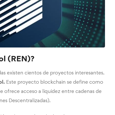
ol (REN)?
s existen cientos de proyectos interesantes.
l.
Este proyecto blockchain se define como
e ofrece acceso a liquidez entre cadenas de
nes Descentralizadas).