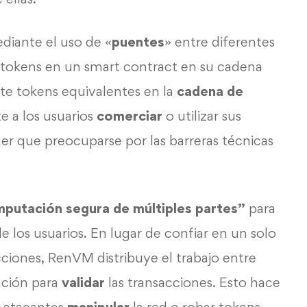
iante el uso de «
puentes
» entre diferentes
s tokens en un smart contract en su cadena
te tokens equivalentes en la
cadena de
e a los usuarios
comerciar
o utilizar sus
ner que preocuparse por las barreras técnicas
putación segura de múltiples partes”
para
e los usuarios. En lugar de confiar en un solo
ciones, RenVM distribuye el trabajo entre
ación para
validar
las transacciones. Esto hace