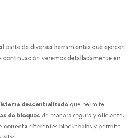
ol
parte de diversas herramientas que ejercen
 A continuación veremos detalladamente en
sistema descentralizado
que permite
as de bloques
de manera segura y eficiente.
ue
conecta
diferentes blockchains y permite
 ellas.