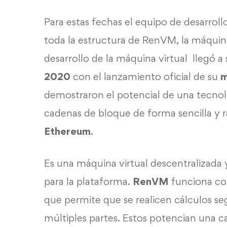
Para estas fechas el equipo de desarrol
toda la estructura de RenVM, la máquina
desarrollo de la máquina virtual llegó a
2020
con el lanzamiento oficial de su
m
demostraron el potencial de una tecnolo
cadenas de bloque de forma sencilla y 
Ethereum
.
Es una máquina virtual descentralizada
para la plataforma.
RenVM
funciona c
que permite que se realicen cálculos se
múltiples partes. Estos potencian una c