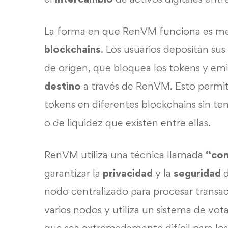
La forma en que RenVM funciona es med
blockchains
. Los usuarios depositan su
de origen, que bloquea los tokens y emi
destino
a través de RenVM. Esto permit
tokens en diferentes blockchains sin te
o de liquidez que existen entre ellas.
RenVM utiliza una técnica llamada
“com
garantizar la
privacidad
y la
seguridad
d
nodo centralizado para procesar transac
varios nodos y utiliza un sistema de vot