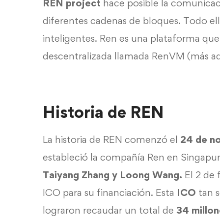
REN project
hace posible la comunicac
diferentes cadenas de bloques. Todo ell
inteligentes. Ren es una plataforma qu
descentralizada llamada RenVM (más ad
Historia de REN
La historia de REN comenzó el
24 de n
estableció la compañía Ren en Singapur
Taiyang Zhang y Loong Wang.
El 2 de
ICO para su financiación. Esta
ICO
tan s
lograron recaudar un total de
34 millon