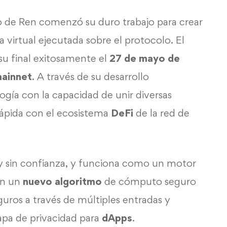
lo de Ren comenzó su duro trabajo para crear
 virtual ejecutada sobre el protocolo. El
 su final exitosamente el
27 de mayo de
ainnet
. A través de su desarrollo
gía con la capacidad de unir diversas
rápida con el ecosistema
DeFi
de la red de
 y sin confianza, y funciona como un motor
on un
nuevo
algoritmo
de cómputo seguro
guros a través de múltiples entradas y
apa de privacidad para
dApps
.