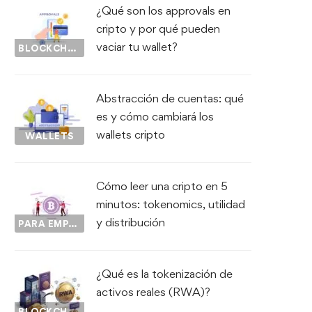
¿Qué son los approvals en
cripto y por qué pueden
vaciar tu wallet?
BLOCKCHAIN
Abstracción de cuentas: qué
es y cómo cambiará los
wallets cripto
WALLETS
Cómo leer una cripto en 5
minutos: tokenomics, utilidad
y distribución
PARA EMPEZAR...
¿Qué es la tokenización de
activos reales (RWA)?
BLOCKCHAIN