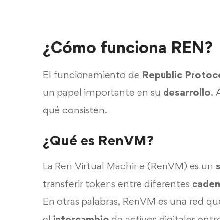
¿Cómo funciona REN?
El funcionamiento de
Republic Protoc
un papel importante en su
desarrollo
.
qué consisten.
¿Qué es RenVM?
La Ren Virtual Machine (RenVM) es un
transferir tokens entre diferentes
caden
En otras palabras, RenVM es una red q
el
intercambio
de activos digitales entre