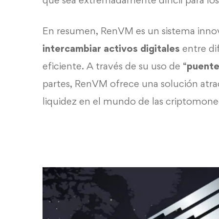
que sea extremadamente difícil para lo
En resumen, RenVM es un sistema innov
intercambiar
activos digitales
entre di
eficiente. A través de su uso de “
puente
partes, RenVM ofrece una solución atract
liquidez en el mundo de las criptomone