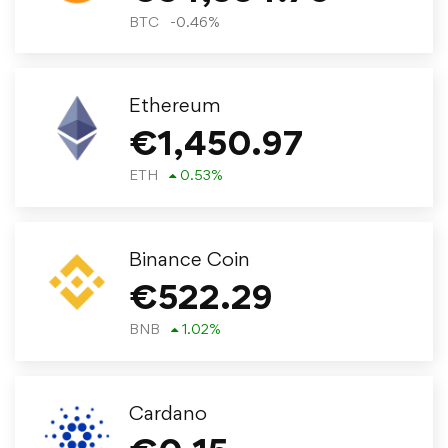
BTC
-0.46
%
Ethereum
€
1,450.97
ETH
0.53
%
Binance Coin
€
522.29
BNB
1.02
%
Cardano