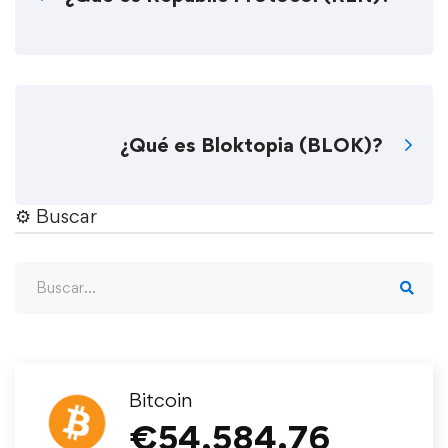
¿Qué es Bloktopia (BLOK)?
⚙︎ Buscar
Bitcoin
€
54,584.76