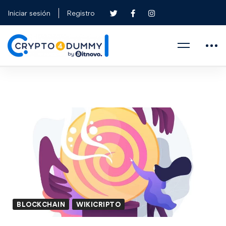
Iniciar sesión
Registro
BLOCKCHAIN
WIKICRIPTO