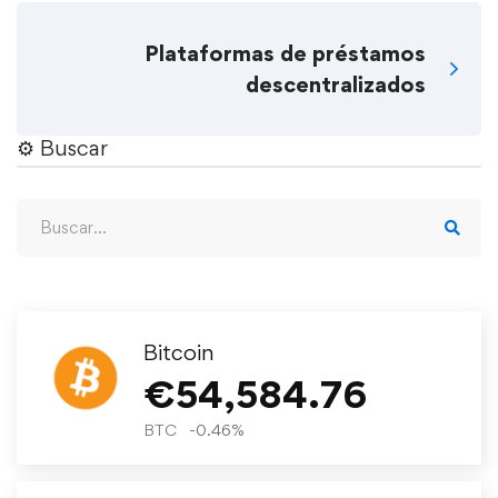
Plataformas de préstamos
descentralizados
⚙︎ Buscar
Bitcoin
€
54,584.76
BTC
-0.46
%