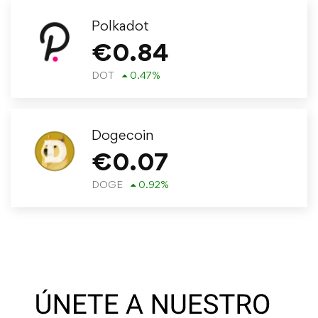
Polkadot
€
0.84
DOT
0.47
%
Dogecoin
€
0.07
DOGE
0.92
%