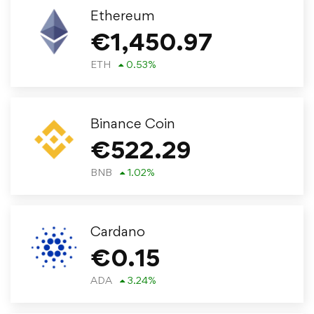
Ethereum
€
1,450.97
ETH
0.53
%
Binance Coin
€
522.29
BNB
1.02
%
Cardano
€
0.15
ADA
3.24
%