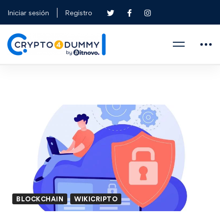
Iniciar sesión
Registro
BLOCKCHAIN
WIKICRIPTO