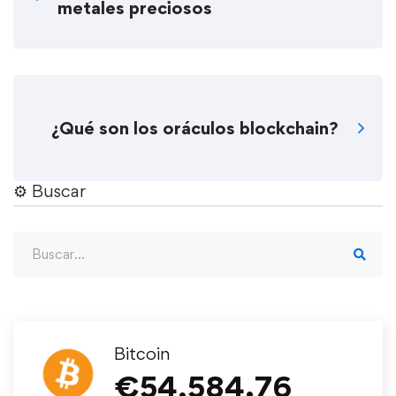
metales preciosos
¿Qué son los oráculos blockchain?
⚙︎ Buscar
Bitcoin
€
54,584.76