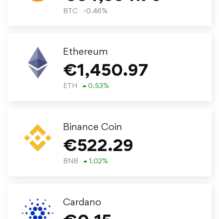
BTC
-0.46
%
Ethereum
€
1,450.97
ETH
0.53
%
Binance Coin
€
522.29
BNB
1.02
%
Cardano