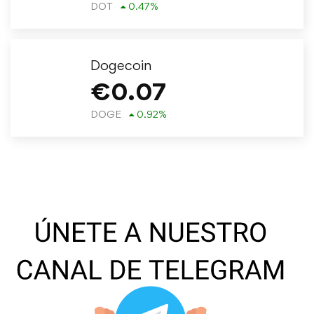
DOT
0.47
%
Dogecoin
€
0.07
DOGE
0.92
%