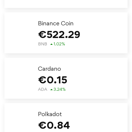
Binance Coin
€
522.29
BNB
1.02
%
Cardano
€
0.15
ADA
3.24
%
Polkadot
€
0.84