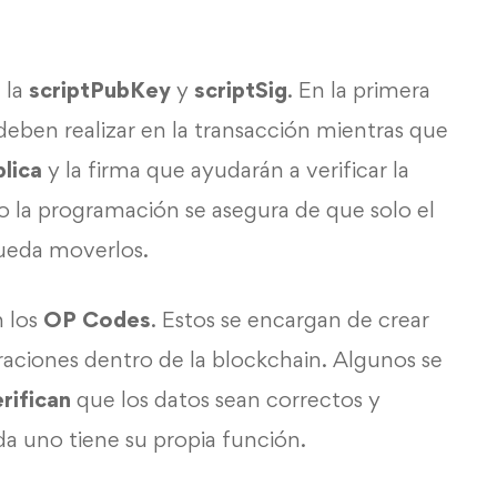
 la
scriptPubKey
y
scriptSig
. En la primera
eben realizar en la transacción mientras que
blica
y la firma que ayudarán a verificar la
 la programación se asegura de que solo el
pueda moverlos.
n los
OP Codes
. Estos se encargan de crear
aciones dentro de la blockchain. Algunos se
rifican
que los datos sean correctos y
da uno tiene su propia función.