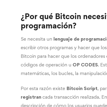
¿Por qué Bitcoin necesi
programación?
Se necesita un
lenguaje de programac
escribir otros programas y hacer que lo
Bitcoin para hacer que los ordenadores
códigos de operación u
OP CODES
. E
matemáticas, los bucles, la manipulaci
Por esta razón existe
Bitcoin Script
, pa
registran
cada transacción realizada. En 
descripción de cómo los usuarios pueden