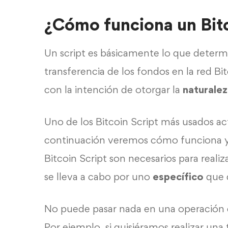
¿Cómo funciona un Bitc
Un script es básicamente lo que determ
transferencia de los fondos en la red Bi
con la intención de otorgar la
naturale
Uno de los Bitcoin Script más usados ac
continuación veremos cómo funciona y
Bitcoin Script son necesarios para realiz
se lleva a cabo por uno
específico
que d
No puede pasar nada en una operación 
Por ejemplo, si quisiéramos realizar una 