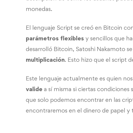
monedas.
El lenguaje Script se creó en Bitcoin co
parámetros
flexibles
y sencillos que h
desarrolló Bitcoin, Satoshi Nakamoto s
multiplicación
. Esto hizo que el script 
Este lenguaje actualmente es quien no
valide
a sí misma si ciertas condiciones
que solo podemos encontrar en las cri
encontraremos en el dinero de papel y