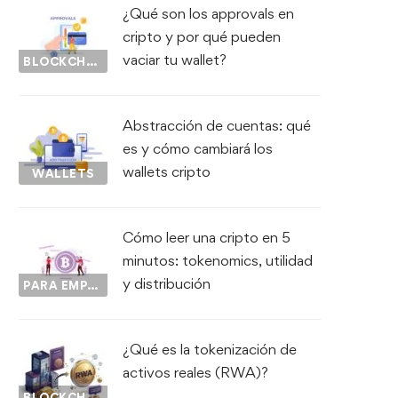
¿Qué son los approvals en
cripto y por qué pueden
vaciar tu wallet?
BLOCKCHAIN
Abstracción de cuentas: qué
es y cómo cambiará los
wallets cripto
WALLETS
Cómo leer una cripto en 5
minutos: tokenomics, utilidad
y distribución
PARA EMPEZAR...
¿Qué es la tokenización de
activos reales (RWA)?
BLOCKCHAIN