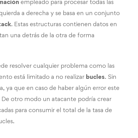
mación
empleado para procesar todas las
izquierda a derecha y se basa en un conjunto
tack
. Estas estructuras contienen datos en
utan una detrás de la otra de forma
ede resolver cualquier problema como las
nto está limitado a no realizar
bucles
. Sin
a, ya que en caso de haber algún error este
s. De otro modo un atacante podría crear
as para consumir el total de la tasa de
cles.