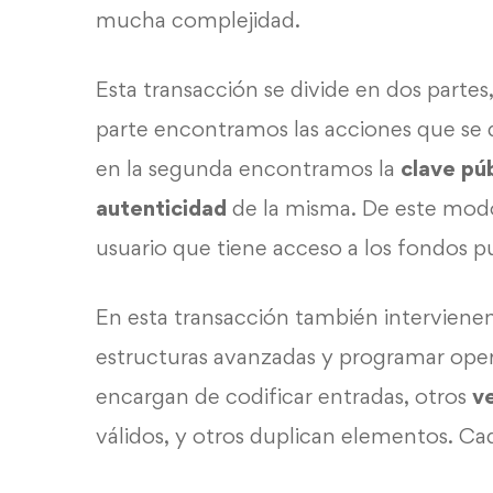
mucha complejidad.
Esta transacción se divide en dos partes,
parte encontramos las acciones que se d
en la segunda encontramos la
clave pú
autenticidad
de la misma. De este modo
usuario que tiene acceso a los fondos 
En esta transacción también interviene
estructuras avanzadas y programar oper
encargan de codificar entradas, otros
ve
válidos, y otros duplican elementos. Ca