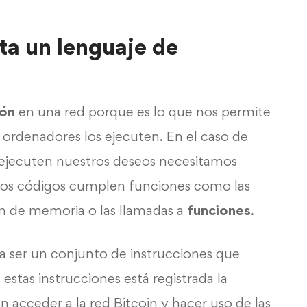
ta un lenguaje de
ión
en una red porque es lo que nos permite
s ordenadores los ejecuten. En el caso de
 ejecuten nuestros deseos necesitamos
stos códigos cumplen funciones como las
ón de memoria o las llamadas a
funciones
.
ra ser un conjunto de instrucciones que
estas instrucciones está registrada la
 acceder a la red Bitcoin y hacer uso de las