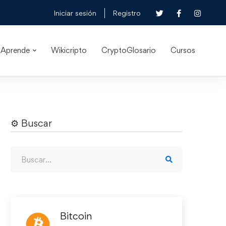
Iniciar sesión
Registro
Aprende
Wikicripto
CryptoGlosario
Cursos
⚙︎ Buscar
Bitcoin