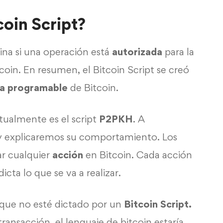
oin Script?
ina si una operación está
autorizada
para la
tcoin. En resumen, el Bitcoin Script se creó
za programable
de Bitcoin.
tualmente es el script
P2PKH
. A
 explicaremos su comportamiento. Los
ar cualquier
acción
en Bitcoin. Cada acción
icta lo que se va a realizar.
que no esté dictado por un
Bitcoin Script.
transacción, el lenguaje de bitcoin estaría