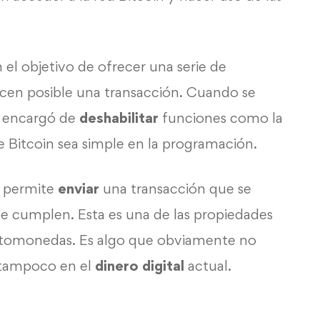
n el objetivo de ofrecer una serie de
acen posible una transacción. Cuando se
e encargó de
deshabilitar
funciones como la
de Bitcoin sea simple en la programación.
s permite
enviar
una transacción que se
 se cumplen. Esta es una de las propiedades
ptomonedas. Es algo que obviamente no
 tampoco en el
dinero digital
actual.