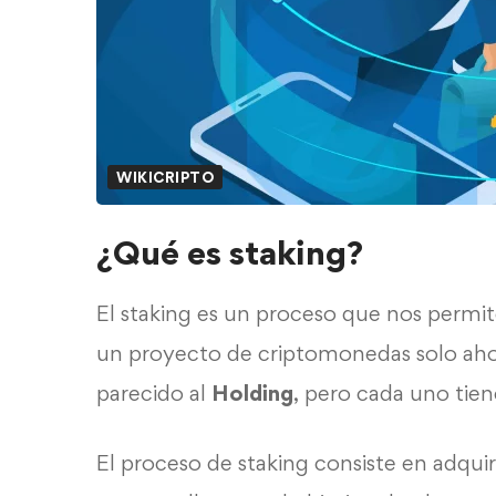
WIKICRIPTO
¿Qué es staking?
El staking es un proceso que nos permi
un proyecto de criptomonedas solo aho
parecido al
Holding
, pero cada uno tiene
El proceso de staking consiste en adqu