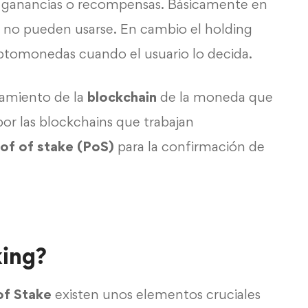
r ganancias o recompensas. Básicamente en
y no pueden usarse. En cambio el holding
riptomonedas cuando el usuario lo decida.
namiento de la
blockchain
de la moneda que
por las blockchains que trabajan
of of stake (PoS)
para la confirmación de
king?
of Stake
existen unos elementos cruciales