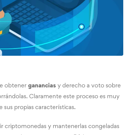
te obtener
ganancias
y derecho a voto sobre
rrándolas. Claramente este proceso es muy
 sus propias características.
irir criptomonedas y mantenerlas congeladas