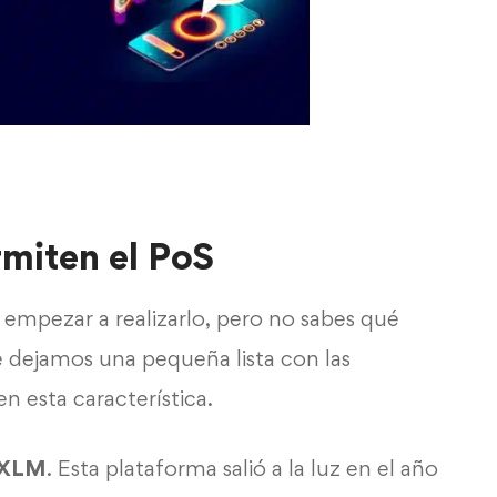
miten el PoS
s empezar a realizarlo, pero no sabes qué
e dejamos una pequeña lista con las
 esta característica.
o XLM
. Esta plataforma salió a la luz en el año