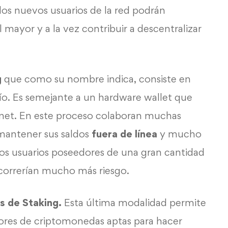
 los nuevos usuarios de la red podrán
al mayor y a la vez contribuir a descentralizar
g
que como su nombre indica, consiste en
río. Es semejante a un hardware wallet que
net. En este proceso colaboran muchas
mantener sus saldos
fuera de línea
y mucho
los usuarios poseedores de una gran cantidad
 correrían mucho más riesgo.
 de Staking.
Esta última modalidad permite
edores de criptomonedas aptas para hacer