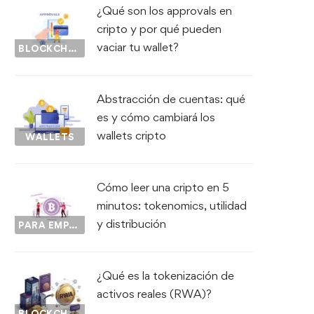
¿Qué son los approvals en
cripto y por qué pueden
vaciar tu wallet?
BLOCKCHAIN
Abstracción de cuentas: qué
es y cómo cambiará los
wallets cripto
WALLETS
Cómo leer una cripto en 5
minutos: tokenomics, utilidad
y distribución
PARA EMPEZAR...
¿Qué es la tokenización de
activos reales (RWA)?
BLOCKCHAIN