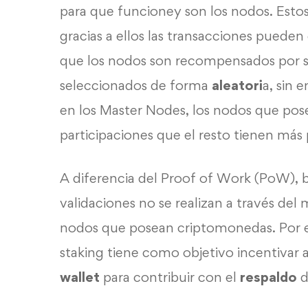
para que funcioney son los nodos. Esto
gracias a ellos las transacciones puede
que los nodos son recompensados por su
seleccionados de forma
aleatori
a, sin 
en los Master Nodes, los nodos que po
participaciones que el resto tienen más p
A diferencia del Proof of Work (PoW), 
validaciones no se realizan a través del 
nodos que posean criptomonedas. Por est
staking tiene como objetivo incentivar 
wallet
para contribuir con el
respaldo
d