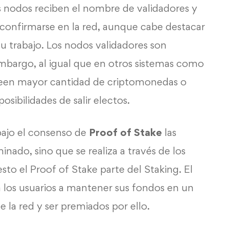
s nodos reciben el nombre de validadores y
n confirmarse en la red, aunque cabe destacar
 trabajo. Los nodos validadores son
embargo, al igual que en otros sistemas como
seen mayor cantidad de criptomonedas o
osibilidades de salir electos.
bajo el consenso de
Proof of Stake
las
minado, sino que se realiza a través de los
o el Proof of Stake parte del Staking. El
a los usuarios a mantener sus fondos en un
e la red y ser premiados por ello.