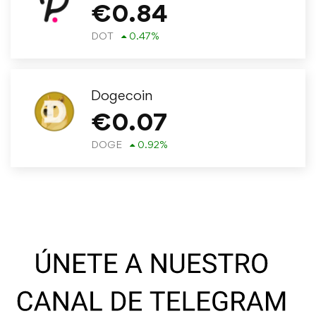
€
0.84
DOT
0.47
%
Dogecoin
€
0.07
DOGE
0.92
%