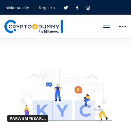
Iniciar sesión
Registro
PARA EMPEZAR...