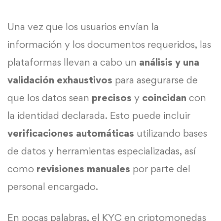
Una vez que los usuarios envían la
información y los documentos requeridos, las
plataformas llevan a cabo un
análisis y una
validación exhaustivos
para asegurarse de
que los datos sean
precisos
y
coincidan
con
la identidad declarada. Esto puede incluir
verificaciones automáticas
utilizando bases
de datos y herramientas especializadas, así
como
revisiones manuales
por parte del
personal encargado.
En pocas palabras, el KYC en criptomonedas