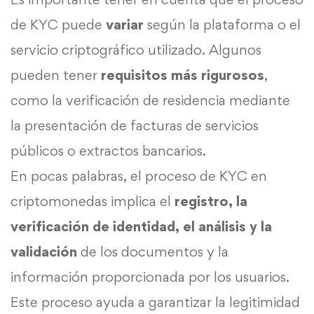
de KYC puede
variar
según la plataforma o el
servicio criptográfico utilizado. Algunos
pueden tener
requisitos más rigurosos
,
como la verificación de residencia mediante
la presentación de facturas de servicios
públicos o extractos bancarios.
En pocas palabras, el proceso de KYC en
criptomonedas implica el
registro, la
verificación de identidad, el análisis y la
validación
de los documentos y la
información proporcionada por los usuarios.
Este proceso ayuda a garantizar la legitimidad