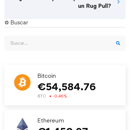
un Rug Pull?
⚙︎ Buscar
Bitcoin
€
54,584.76
BTC
-0.46
%
Ethereum