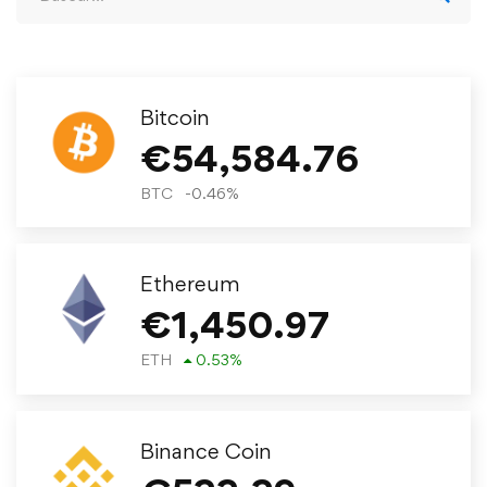
Bitcoin
€
54,584.76
BTC
-0.46
%
Ethereum
€
1,450.97
ETH
0.53
%
Binance Coin