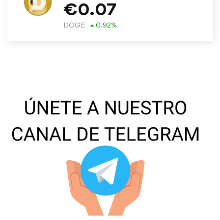
€
0.07
DOGE
0.92
%