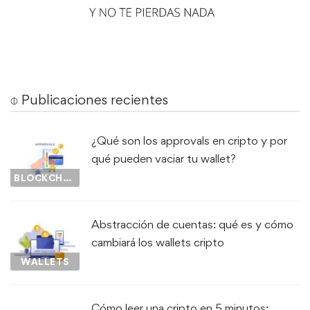
⌽ Publicaciones recientes
¿Qué son los approvals en cripto y por
qué pueden vaciar tu wallet?
BLOCKCHAIN
Abstracción de cuentas: qué es y cómo
cambiará los wallets cripto
WALLETS
Cómo leer una cripto en 5 minutos: