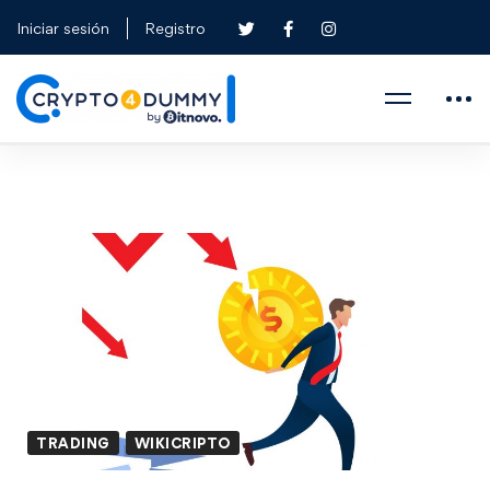
Iniciar sesión
Registro
TRADING
WIKICRIPTO