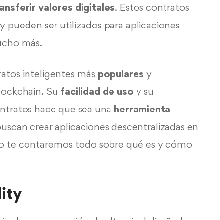
ansferir valores digitales
. Estos contratos
 y pueden ser utilizados para aplicaciones
mucho más.
tratos inteligentes más
populares
y
blockchain. Su
facilidad de uso
y su
ontratos hace que sea una
herramienta
buscan crear aplicaciones descentralizadas en
ulo te contaremos todo sobre qué es y cómo
ity