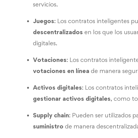
servicios.
Juegos
: Los contratos inteligentes p
descentralizados
en los que los usua
digitales.
Votaciones
: Los contratos inteligent
votaciones en línea
de manera segura
Activos digitales
: Los contratos inte
gestionar activos digitales
, como to
Supply chain
: Pueden ser utilizados p
suministro
de manera descentralizada