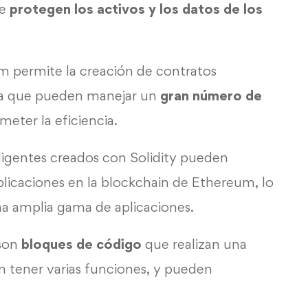
ue
protegen los activos y los datos de los
m permite la creación de contratos
fica que pueden manejar un
gran número de
eter la eficiencia.
eligentes creados con Solidity pueden
plicaciones en la blockchain de Ethereum, lo
una amplia gama de aplicaciones.
 son
bloques de código
que realizan una
n tener varias funciones, y pueden