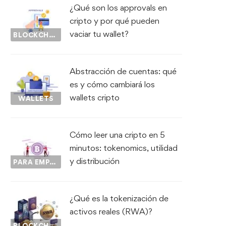
¿Qué son los approvals en
cripto y por qué pueden
vaciar tu wallet?
BLOCKCHAIN
Abstracción de cuentas: qué
es y cómo cambiará los
wallets cripto
WALLETS
Cómo leer una cripto en 5
minutos: tokenomics, utilidad
y distribución
PARA EMPEZAR...
¿Qué es la tokenización de
activos reales (RWA)?
BLOCKCHAIN