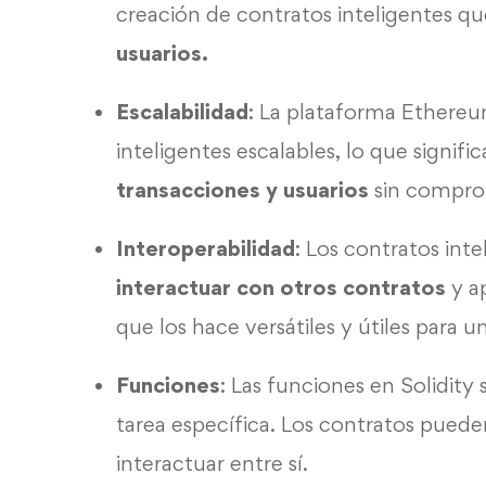
creación de contratos inteligentes q
usuarios.
Escalabilidad
: La plataforma Ethereu
inteligentes escalables, lo que signi
transacciones y usuarios
sin comprom
Interoperabilidad
: Los contratos int
interactuar con otros contratos
y a
que los hace versátiles y útiles para 
Funciones
: Las funciones en Solidity
tarea específica. Los contratos puede
interactuar entre sí.