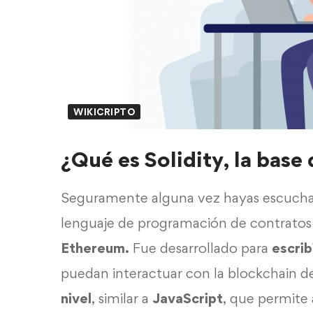
WIKICRIPTO
¿Qué es Solidity, la bas
Seguramente alguna vez hayas escuchado
lenguaje de programación de contratos i
Ethereum.
Fue desarrollado para
escrib
puedan interactuar con la blockchain d
nivel
, similar a
JavaScript
, que permite 