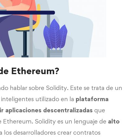
e de Ethereum?
 hablar sobre Solidity. Este se trata de un
nteligentes utilizado en la
plataforma
ir aplicaciones descentralizadas
que
e Ethereum. Solidity es un lenguaje de
alto
a los desarrolladores crear contratos