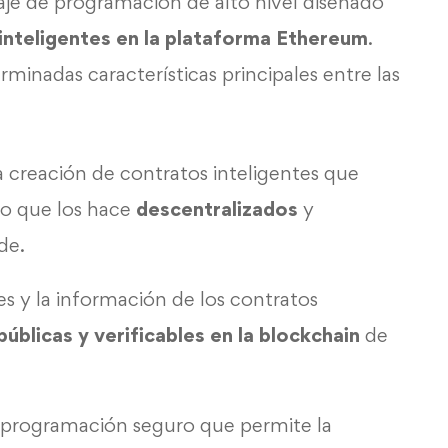
je de programación de alto nivel diseñado
inteligentes en la plataforma Ethereum
.
rminadas características principales entre las
la creación de contratos inteligentes que
lo que los hace
descentralizados
y
de.
es y la información de los contratos
públicas y verificables en la blockchain
de
de programación seguro que permite la