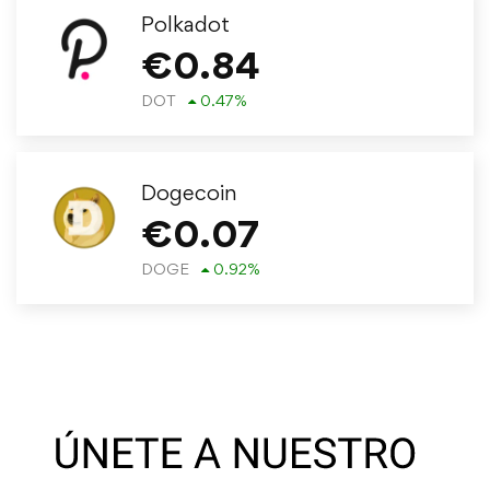
Polkadot
€
0.84
DOT
0.47
%
Dogecoin
€
0.07
DOGE
0.92
%