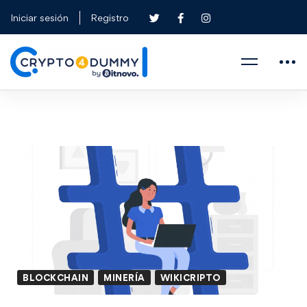
Iniciar sesión
Registro
BLOCKCHAIN
MINERÍA
WIKICRIPTO