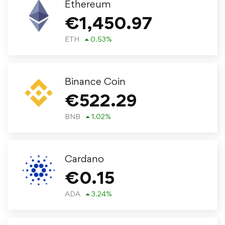
Ethereum
€
1,450.97
ETH
0.53
%
Binance Coin
€
522.29
BNB
1.02
%
Cardano
€
0.15
ADA
3.24
%