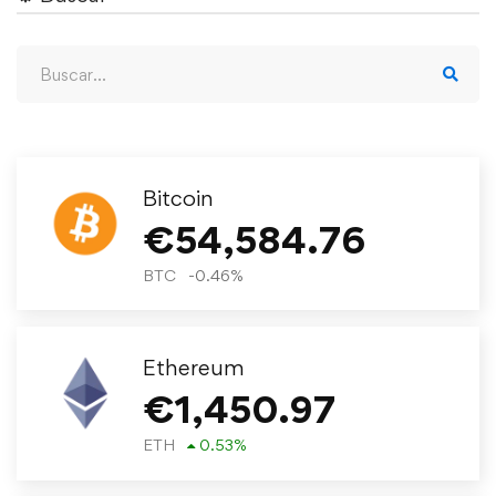
Bitcoin
€
54,584.76
BTC
-0.46
%
Ethereum
€
1,450.97
ETH
0.53
%