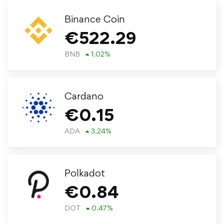
Binance Coin
€
522.29
BNB
1.02
%
Cardano
€
0.15
ADA
3.24
%
Polkadot
€
0.84
DOT
0.47
%