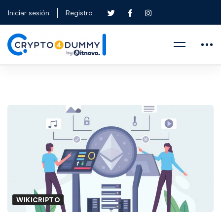
Iniciar sesión
Registro
WIKICRIPTO