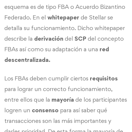
esquema es de tipo FBA o Acuerdo Bizantino
Federado. En el
whitepaper
de Stellar se
detalla su funcionamiento. Dicho whitepaper
describe la
derivación
del
SCP
del concepto
FBAs así como su adaptación a una
red
descentralizada.
Los FBAs deben cumplir ciertos
requisitos
para lograr un correcto funcionamiento,
entre ellos que la
mayoría
de los participantes
logren un
consenso
para así saber qué
transacciones son las más importantes y
darles prioridad. De esta forma la mayoría de