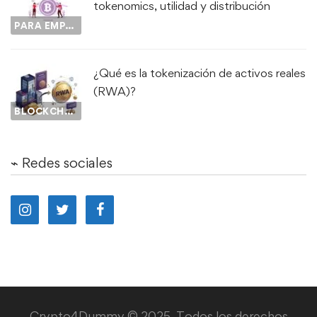
tokenomics, utilidad y distribución
PARA EMPEZAR...
¿Qué es la tokenización de activos reales
(RWA)?
BLOCKCHAIN
⌁ Redes sociales
Crypto4Dummy © 2025. Todos los derechos