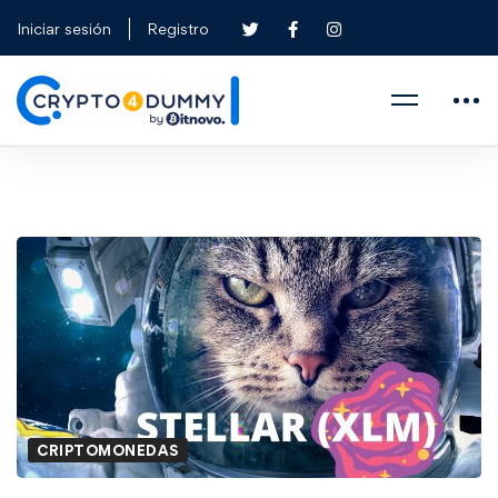
Iniciar sesión
Registro
CRIPTOMONEDAS