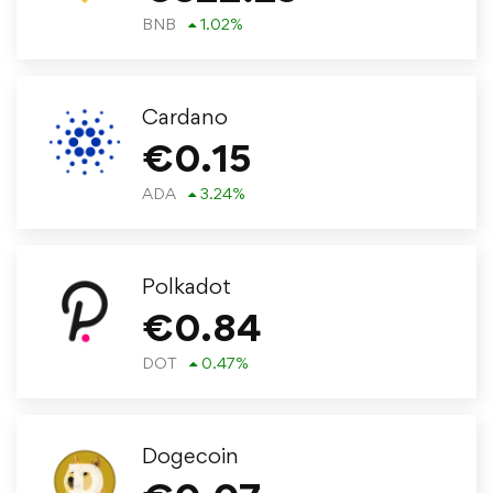
BNB
1.02
%
Cardano
€
0.15
ADA
3.24
%
Polkadot
€
0.84
DOT
0.47
%
Dogecoin