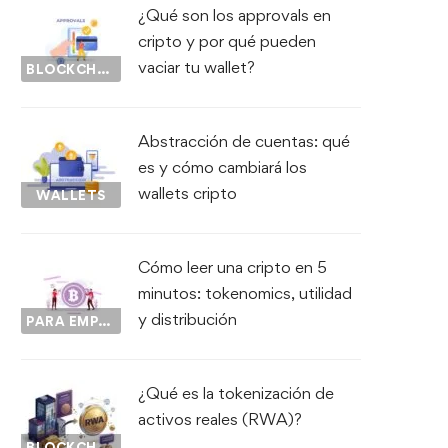
¿Qué son los approvals en
cripto y por qué pueden
vaciar tu wallet?
BLOCKCHAIN
Abstracción de cuentas: qué
es y cómo cambiará los
wallets cripto
WALLETS
Cómo leer una cripto en 5
minutos: tokenomics, utilidad
y distribución
PARA EMPEZAR...
¿Qué es la tokenización de
activos reales (RWA)?
BLOCKCHAIN