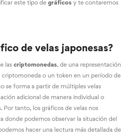
ficar este tipo de
gráficos
y te contaremos
fico de velas japonesas?
de las
criptomonedas
, de una representación
 criptomoneda o un token en un período de
o se forma a partir de múltiples velas
mación adicional de manera individual o
s. Por tanto, los gráficos de velas nos
a donde podemos observar la situación del
podemos hacer una lectura más detallada de