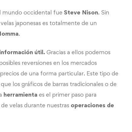
 el mundo occidental fue
Steve Nison
. Sin
s velas japonesas es totalmente de un
Homma
.
información útil.
Gracias a ellos podemos
osibles reversiones en los mercados
precios de una forma particular. Este tipo de
que los gráficos de barras tradicionales o de
ta
herramienta
es el primer paso para
s de velas durante nuestras
operaciones de