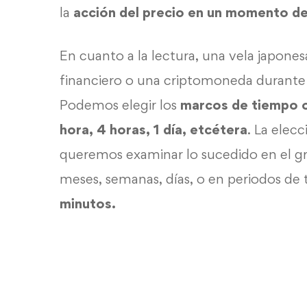
la
acción del precio en un momento d
En cuanto a la lectura, una vela japones
financiero o una criptomoneda durante
Podemos elegir los
marcos de tiempo 
hora, 4 horas, 1 día, etcétera
. La elec
queremos examinar lo sucedido en el gr
meses, semanas, días, o en periodos d
minutos.