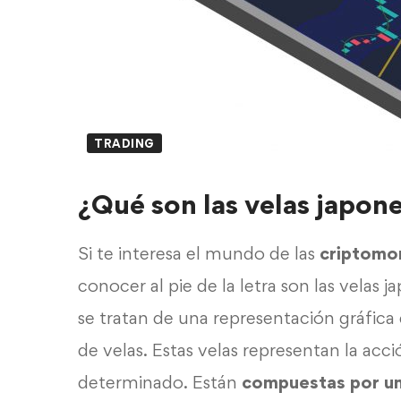
TRADING
¿Qué son las velas japon
Si te interesa el mundo de las
criptomo
conocer al pie de la letra son las velas j
se tratan de una representación gráfica
de velas. Estas velas representan la ac
determinado. Están
compuestas por un