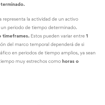
eterminado.
a representa la actividad de un activo
 un periodo de tiempo determinado.
o timeframes.
Estos pueden variar entre
1
ción del marco temporal dependerá de si
áfico en periodos de tiempo amplios, ya sean
e tiempo muy estrechos como
horas o