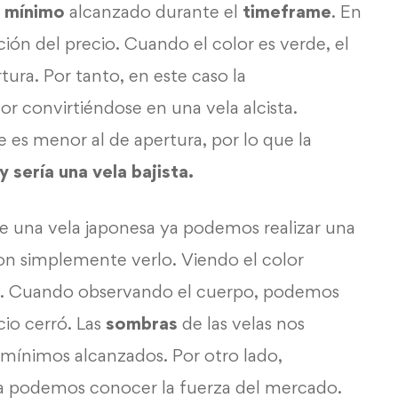
y mínimo
alcanzado durante el
timeframe
. En
ción del precio. Cuando el color es verde, el
tura. Por tanto, en este caso la
or convirtiéndose en una vela alcista.
re es menor al de apertura, por lo que la
y sería una vela bajista.
de una vela japonesa ya podemos realizar una
on simplemente verlo. Viendo el color
ado. Cuando observando el cuerpo, podemos
cio cerró. Las
sombras
de las velas nos
 mínimos alcanzados. Por otro lado,
la podemos conocer la fuerza del mercado.