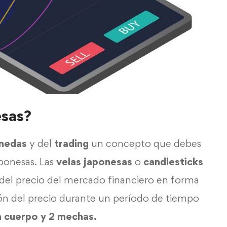
esas?
nedas
y del
trading
un concepto que debes
aponesas. Las
velas japonesas
o
candlesticks
 del precio del mercado financiero en forma
ción del precio durante un período de tiempo
 cuerpo y 2 mechas.