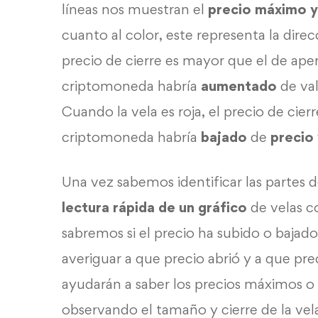
líneas nos muestran el
precio máximo 
cuanto al color, este representa la direc
precio de cierre es mayor que el de aper
criptomoneda habría
aumentado
de val
Cuando la vela es roja, el precio de cier
criptomoneda habría
bajado
de
precio 
Una vez sabemos identificar las partes 
lectura rápida de un gráfico
de velas c
sabremos si el precio ha subido o baj
averiguar a que precio abrió y a que pre
ayudarán a saber los precios máximos o
observando el tamaño y cierre de la ve