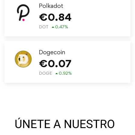
Polkadot
€
0.84
DOT
0.47
%
Dogecoin
€
0.07
DOGE
0.92
%