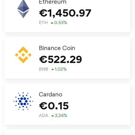
Ethereum
€
1,450.97
ETH
0.53
%
Binance Coin
€
522.29
BNB
1.02
%
Cardano
€
0.15
ADA
3.24
%