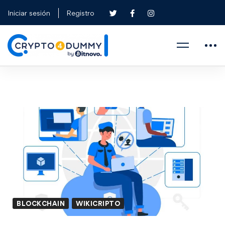
Iniciar sesión
Registro
BLOCKCHAIN
WIKICRIPTO