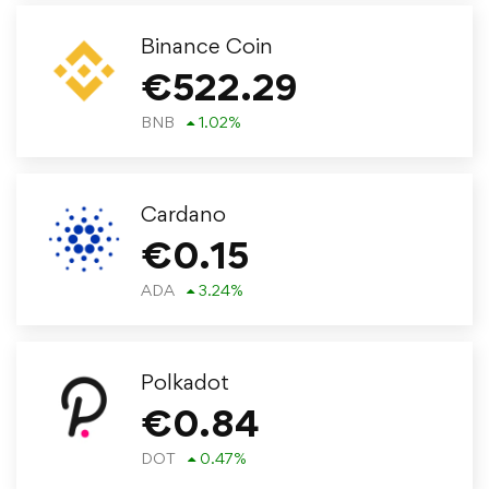
Binance Coin
€
522.29
BNB
1.02
%
Cardano
€
0.15
ADA
3.24
%
Polkadot
€
0.84
DOT
0.47
%