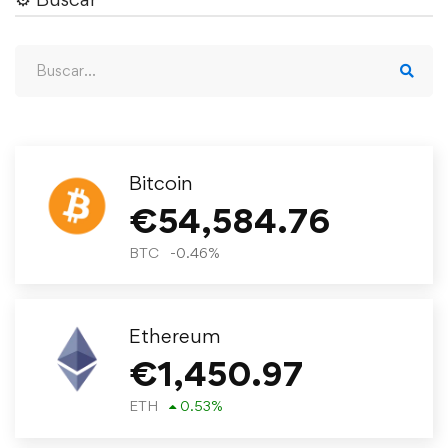
Bitcoin
€
54,584.76
BTC
-0.46
%
Ethereum
€
1,450.97
ETH
0.53
%