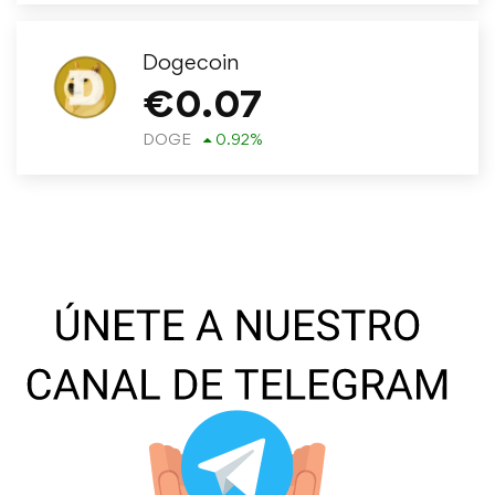
Dogecoin
€
0.07
DOGE
0.92
%