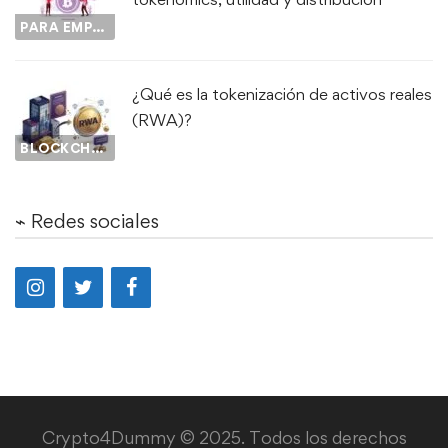
PARA EMPEZAR...
¿Qué es la tokenización de activos reales
(RWA)?
BLOCKCHAIN
⌁ Redes sociales
Crypto4Dummy © 2025. Todos los derechos