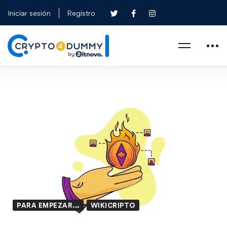
Iniciar sesión
Registro
PARA EMPEZAR...
WIKICRIPTO