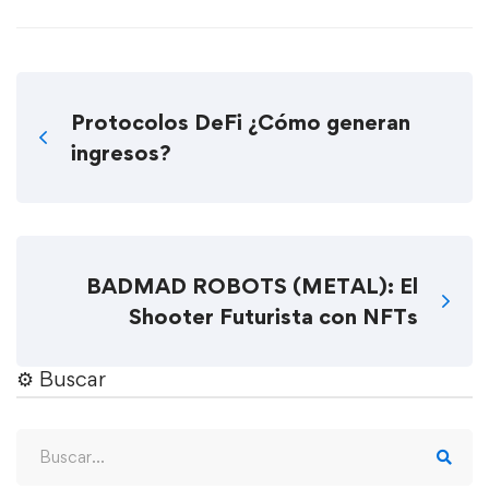
Protocolos DeFi ¿Cómo generan
ingresos?
BADMAD ROBOTS (METAL): El
Shooter Futurista con NFTs
⚙︎ Buscar