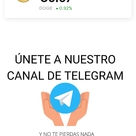
DOGE
0.92
%