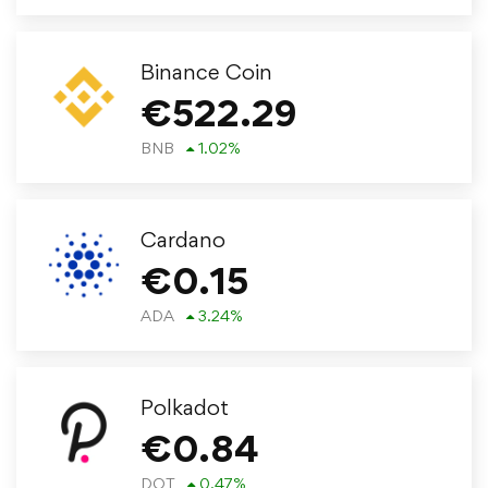
Binance Coin
€
522.29
BNB
1.02
%
Cardano
€
0.15
ADA
3.24
%
Polkadot
€
0.84
DOT
0.47
%