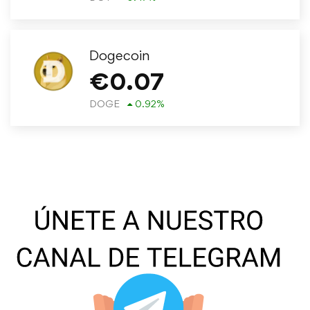
Dogecoin
€
0.07
DOGE
0.92
%