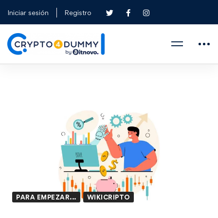
Iniciar sesión
Registro
PARA EMPEZAR...
WIKICRIPTO