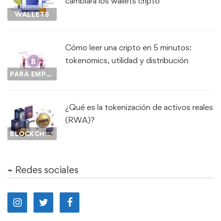
cambiará los wallets cripto
WALLETS
Cómo leer una cripto en 5 minutos:
tokenomics, utilidad y distribución
PARA EMPEZAR...
¿Qué es la tokenización de activos reales
(RWA)?
BLOCKCHAIN
⌁ Redes sociales