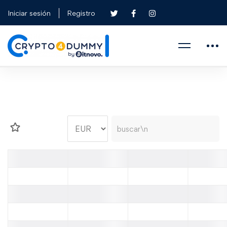
Iniciar sesión
Registro