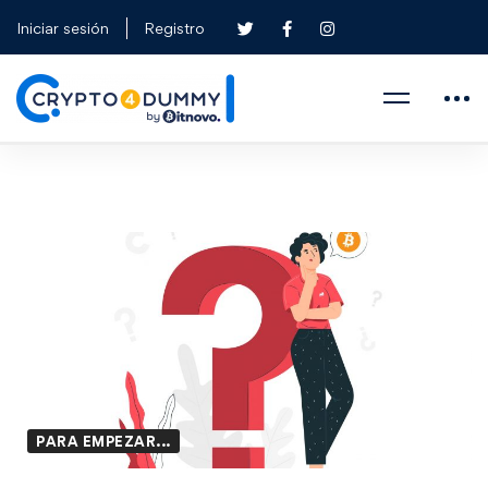
Iniciar sesión
Registro
PARA EMPEZAR...