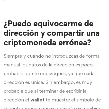
¿Puedo equivocarme de
dirección y compartir una
criptomoneda errónea?
Siempre y cuando no introduzcas de forma
manual los datos de la dirección es poco
probable que te equivoques, ya que cada
dirección es única. Sin embargo, es muy
probable que al terminar de escribir la
dirección el
wallet
te muestre el símbolo de
la criptomoneda que se enviará o se recibirá.