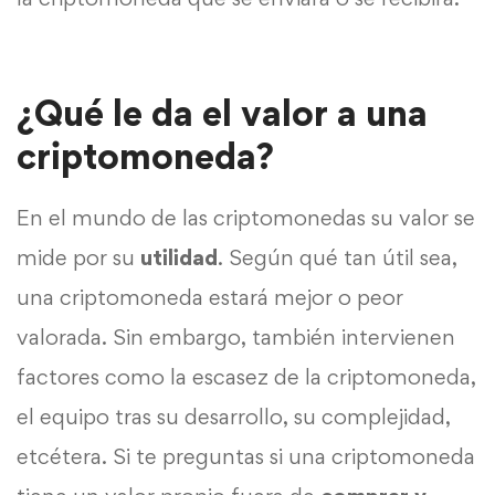
¿Qué le da el valor a una
criptomoneda?
En el mundo de las criptomonedas su valor se
mide por su
utilidad
. Según qué tan útil sea,
una criptomoneda estará mejor o peor
valorada. Sin embargo, también intervienen
factores como la escasez de la criptomoneda,
el equipo tras su desarrollo, su complejidad,
etcétera. Si te preguntas si una criptomoneda