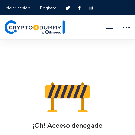
Iniciar sesión
Registro
¡Oh! Acceso denegado