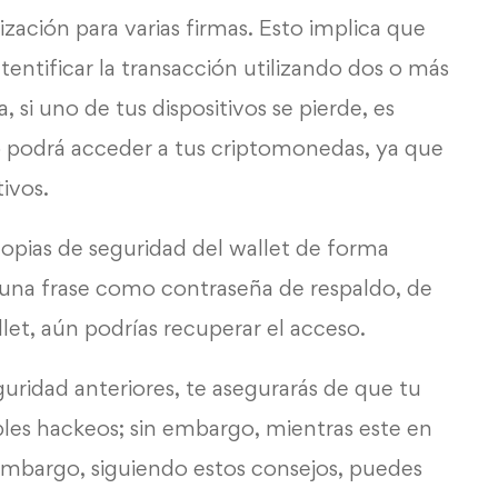
zación para varias firmas. Esto implica que
tentificar la transacción utilizando dos o más
 si uno de tus dispositivos se pierde, es
o podrá acceder a tus
criptomonedas
, ya que
tivos.
copias de seguridad del
wallet
de forma
o una frase como contraseña de respaldo, de
let, aún podrías recuperar el acceso.
guridad anteriores, te asegurarás de que tu
ibles hackeos; sin embargo, mientras este en
embargo, siguiendo estos consejos, puedes