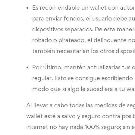
Es recomendable un
wallet
con autori
para enviar fondos, el usuario debe au
dispositivos separados. De esta manera,
robado o pirateado, el delincuente n
también necesitarían los otros disposi
Por último, mantén actualizadas tus 
regular. Esto se consigue escribiend
modo que si algo le sucediera a tu wal
Al llevar a cabo todas las medidas de se
wallet esté a salvo y seguro contra pos
internet no hay nada 100% seguro; sin 