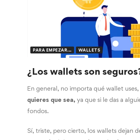
PARA EMPEZAR...
WALLETS
¿Los wallets son seguros
En general, no importa qué
wallet
uses, 
quieres que sea,
ya que si le das a algu
fondos.
Sí, triste, pero cierto, los
wallets
dejan d