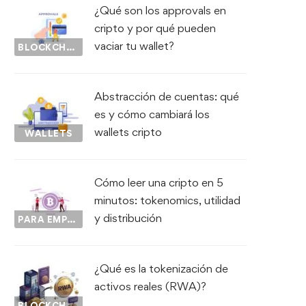
¿Qué son los approvals en
cripto y por qué pueden
vaciar tu wallet?
BLOCKCHAIN
Abstracción de cuentas: qué
es y cómo cambiará los
wallets cripto
WALLETS
Cómo leer una cripto en 5
minutos: tokenomics, utilidad
y distribución
PARA EMPEZAR...
¿Qué es la tokenización de
activos reales (RWA)?
BLOCKCHAIN