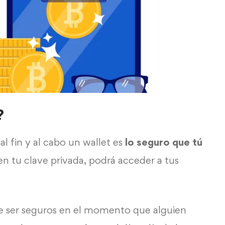
?
al fin y al cabo un
wallet
es
lo seguro que tú
ien tu
clave privada
, podrá acceder a tus
e ser seguros en el momento que alguien