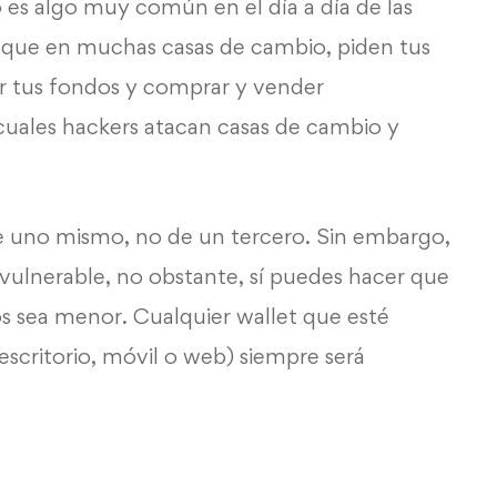
 es algo muy común en el día a día de las
 que
en muchas casas de cambio, piden tus
 tus fondos y comprar y vender
 cuales hackers atacan casas de cambio y
de uno mismo, no de un tercero. Sin embargo,
vulnerable, no obstante, sí puedes hacer que
dos sea menor. Cualquier
wallet
que esté
escritorio, móvil o web) siempre será