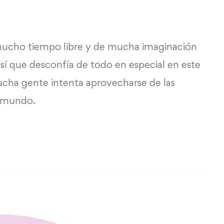
mucho tiempo libre y de mucha imaginación
así que desconfía de todo en especial en este
cha gente intenta aprovecharse de las
e mundo.