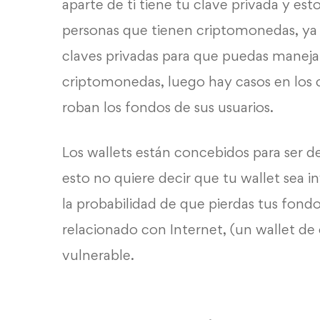
aparte de ti tiene tu
clave privada
y esto
personas que tienen
criptomonedas, ya
claves privadas
para que puedas manejar
criptomonedas
, luego hay casos en los
roban los fondos de sus usuarios.
Los
w
allets están concebidos para ser 
esto no quiere decir que tu
wallet
sea in
la probabilidad de que pierdas tus fon
relacionado con Internet, (un wallet de 
vulnerable.