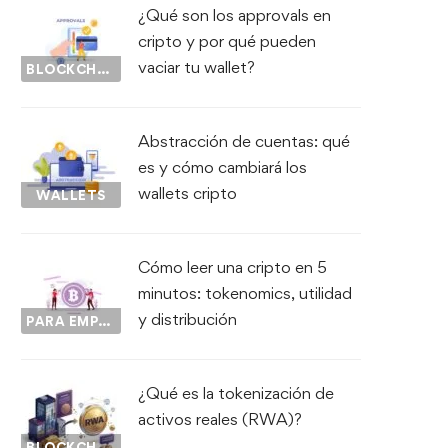
¿Qué son los approvals en
cripto y por qué pueden
vaciar tu wallet?
BLOCKCHAIN
Abstracción de cuentas: qué
es y cómo cambiará los
wallets cripto
WALLETS
Cómo leer una cripto en 5
minutos: tokenomics, utilidad
y distribución
PARA EMPEZAR...
¿Qué es la tokenización de
activos reales (RWA)?
BLOCKCHAIN