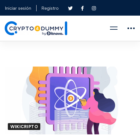
Iniciar sesión
Registro
WIKICRIPTO