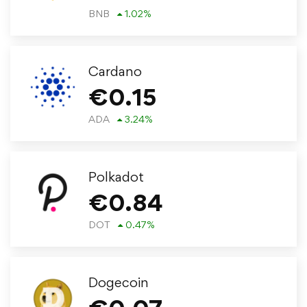
BNB
1.02
%
Cardano
€
0.15
ADA
3.24
%
Polkadot
€
0.84
DOT
0.47
%
Dogecoin