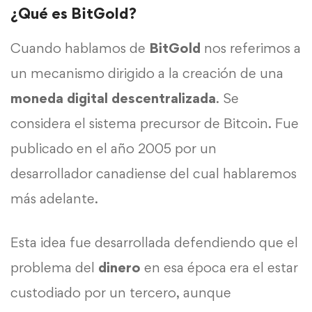
¿Qué es BitGold?
Cuando hablamos de
BitGold
nos referimos a
un mecanismo dirigido a la creación de una
moneda
digital
descentralizada
. Se
considera el sistema precursor de Bitcoin. Fue
publicado en el año 2005 por un
desarrollador canadiense del cual hablaremos
más adelante.
Esta idea fue desarrollada defendiendo que el
problema del
dinero
en esa época era el estar
custodiado por un tercero, aunque