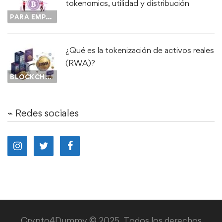
tokenomics, utilidad y distribución
PARA EMPEZAR...
¿Qué es la tokenización de activos reales
(RWA)?
BLOCKCHAIN
⌁ Redes sociales
Crypto4Dummy © 2025. Todos los derechos