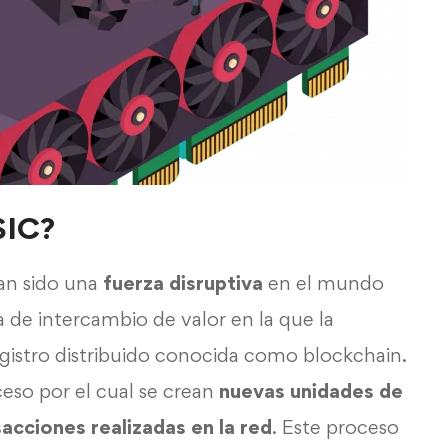
SIC?
an sido una
fuerza disruptiva
en el mundo
de intercambio de valor en la que la
egistro distribuido conocida como blockchain.
ceso por el cual se crean
nuevas unidades de
acciones realizadas en la red
. Este proceso