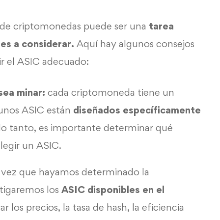
a de criptomonedas puede ser una
tarea
es a considerar.
Aquí hay algunos consejos
ir el ASIC adecuado:
sea minar:
cada criptomoneda tiene un
gunos ASIC están
diseñados específicamente
lo tanto, es importante determinar qué
legir un ASIC.
a vez que hayamos determinado la
tigaremos los
ASIC disponibles en el
 los precios, la tasa de hash, la eficiencia