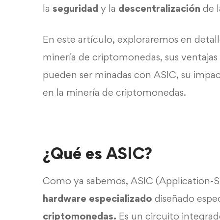
la
seguridad
y la
descentralización
de l
En este artículo, exploraremos en detal
minería de criptomonedas, sus ventajas
pueden ser minadas con ASIC, su impact
en la minería de criptomonedas.
¿Qué es ASIC?
Como ya sabemos, ASIC (Application-Spe
hardware especializado
diseñado espec
criptomonedas.
Es un circuito integrad