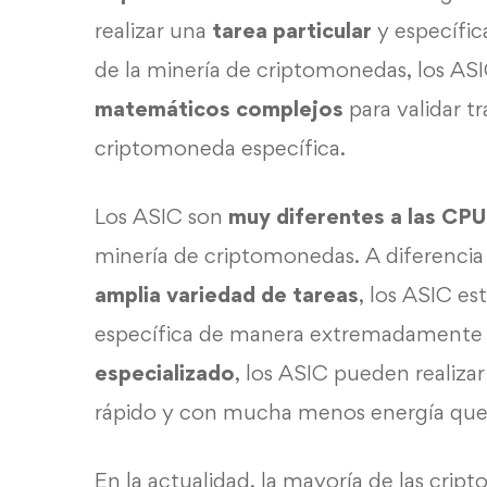
realizar una
tarea particular
y específic
de la minería de criptomonedas, los AS
matemáticos complejos
para validar t
criptomoneda específica.
Los ASIC son
muy diferentes a las CP
minería de criptomonedas. A diferencia
amplia variedad de tareas
, los ASIC es
específica de manera extremadamente r
especializado
, los ASIC pueden realiz
rápido y con mucha menos energía que
En la actualidad, la mayoría de las cri