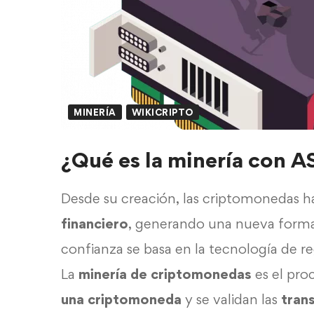
MINERÍA
WIKICRIPTO
¿Qué es la minería con A
Desde su creación, las criptomonedas h
financiero
, generando una nueva forma 
confianza se basa en la tecnología de r
La
minería de criptomonedas
es el pro
una criptomoneda
y se validan las
trans