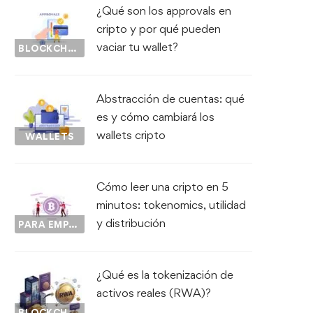
¿Qué son los approvals en
cripto y por qué pueden
vaciar tu wallet?
BLOCKCHAIN
Abstracción de cuentas: qué
es y cómo cambiará los
wallets cripto
WALLETS
Cómo leer una cripto en 5
minutos: tokenomics, utilidad
y distribución
PARA EMPEZAR...
¿Qué es la tokenización de
activos reales (RWA)?
BLOCKCHAIN