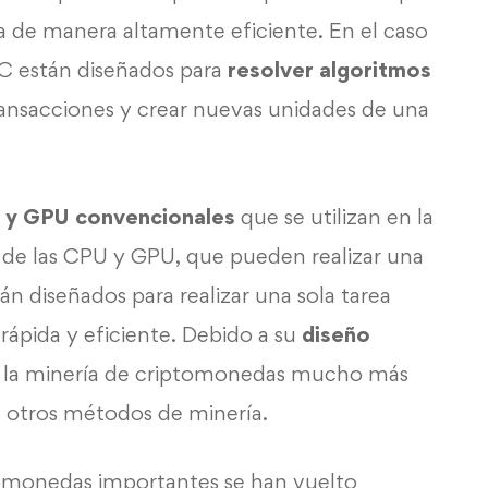
a de manera altamente eficiente. En el caso
IC están diseñados para
resolver algoritmos
ransacciones y crear nuevas unidades de una
U y GPU
convencionales
que se utilizan en la
 de las CPU y GPU, que pueden realizar una
tán diseñados para realizar una sola tarea
ápida y eficiente. Debido a su
diseño
ar la minería de criptomonedas mucho más
 otros métodos de minería.
ptomonedas importantes se han vuelto