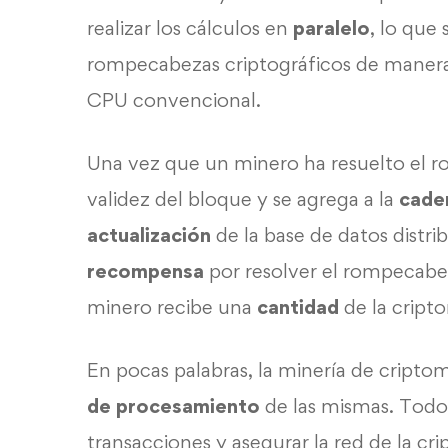
realizar los cálculos en
paralelo
, lo que
rompecabezas criptográficos de mane
CPU convencional.
Una vez que un minero ha resuelto el r
validez del bloque y se agrega a la
caden
actualización
de la base de datos distr
recompensa
por resolver el rompecabeza
minero recibe una
cantidad
de la crip
En pocas palabras, la minería de crip
de procesamiento
de las mismas. Todo e
transacciones y asegurar la red de la cr