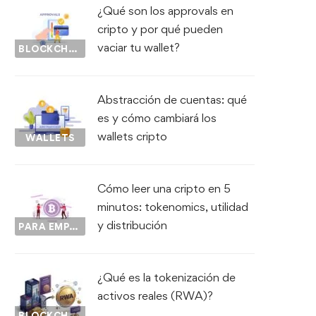
¿Qué son los approvals en
cripto y por qué pueden
vaciar tu wallet?
BLOCKCHAIN
Abstracción de cuentas: qué
es y cómo cambiará los
wallets cripto
WALLETS
Cómo leer una cripto en 5
minutos: tokenomics, utilidad
y distribución
PARA EMPEZAR...
¿Qué es la tokenización de
activos reales (RWA)?
BLOCKCHAIN