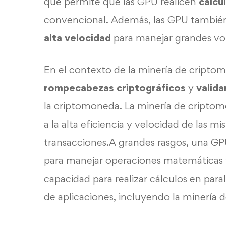
que permite que las GPU realicen
cálcu
convencional. Además, las GPU tambi
alta velocidad
para manejar grandes vo
En el contexto de la minería de criptom
rompecabezas criptográficos
y
valida
la criptomoneda. La minería de cripto
a la alta eficiencia y velocidad de las m
transacciones.A grandes rasgos, una G
para manejar operaciones matemáticas y
capacidad para realizar cálculos en para
de aplicaciones, incluyendo la minería