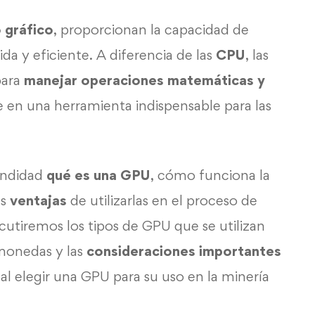
 gráfico
, proporcionan la capacidad de
ida y eficiente. A diferencia de las
CPU
, las
para
manejar operaciones matemáticas y
te en una herramienta indispensable para las
undidad
qué es una GPU
, cómo funciona la
as
ventajas
de utilizarlas en el proceso de
utiremos los tipos de GPU que se utilizan
monedas y las
consideraciones importantes
l elegir una GPU para su uso en la minería