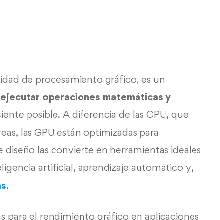
dad de procesamiento gráfico, es un
a
ejecutar operaciones matemáticas y
ente posible. A diferencia de las CPU, que
reas, las GPU están optimizadas para
e diseño las convierte en herramientas ideales
igencia artificial, aprendizaje automático y,
as
.
 para el rendimiento gráfico en aplicaciones