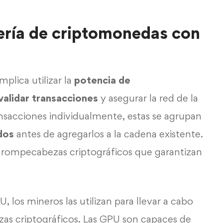
ería de criptomonedas con
plica utilizar la
potencia de
validar transacciones
y asegurar la red de la
nsacciones individualmente, estas se agrupan
dos
antes de agregarlos a la cadena existente.
s rompecabezas criptográficos que garantizan
 los mineros las utilizan
para llevar a cabo
zas criptográficos. Las GPU son capaces de