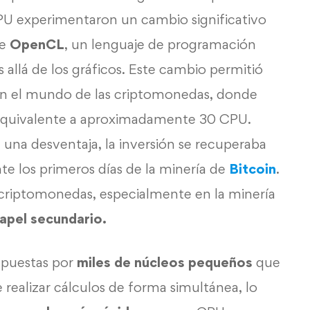
PU experimentaron un cambio significativo
de
OpenCL
, un lenguaje de programación
 allá de los gráficos. Este cambio permitió
en el mundo de las criptomonedas, donde
equivalente a aproximadamente 30 CPU.
 una desventaja, la inversión se recuperaba
te los primeros días de la minería de
Bitcoin
.
 criptomonedas, especialmente en la minería
apel secundario.
mpuestas por
miles de núcleos pequeños
que
 realizar cálculos de forma simultánea, lo