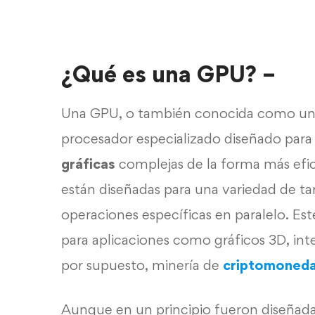
¿Qué es una GPU?
–
Una GPU, o también conocida como uni
procesador especializado diseñado par
gráficas
complejas de la forma más efici
están diseñadas para una variedad de ta
operaciones específicas en paralelo. Est
para aplicaciones como gráficos 3D, intel
por supuesto, minería de
criptomoned
Aunque en un principio fueron diseñadas