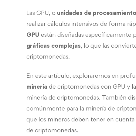
Las GPU, o
unidades de procesamiento
realizar cálculos intensivos de forma ráp
GPU
están diseñadas específicamente 
gráficas complejas
, lo que las convier
criptomonedas.
En este artículo, exploraremos en prof
minería
de criptomonedas con GPU y l
minería de criptomonedas. También disc
comúnmente para la minería de cripto
que los mineros deben tener en cuenta a
de criptomonedas.