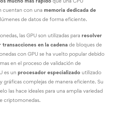
los mucho más rápido
que una CPU
én cuentan con una
memoria dedicada de
lúmenes de datos de forma eficiente.
onedas, las GPU son utilizadas para
resolver
r transacciones en la cadena
de bloques de
monedas con GPU se ha vuelto popular debido
ismas en el proceso de validación de
PU es un
procesador especializado
utilizado
 gráficas complejas de manera eficiente. Su
lelo las hace ideales para una amplia variedad
 de criptomonedas.