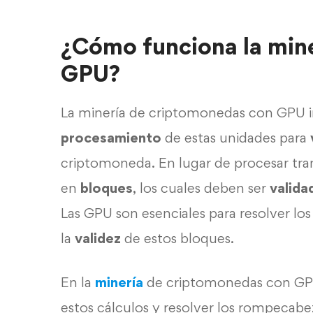
¿Cómo funciona la min
GPU?
La minería de criptomonedas con GPU im
procesamiento
de estas unidades para
criptomoneda. En lugar de procesar tra
en
bloques
, los cuales deben ser
valida
Las GPU son esenciales para resolver lo
la
validez
de estos bloques.
En la
minería
de criptomonedas con GPU,
estos cálculos y resolver los rompecabe