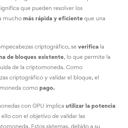
 significa que pueden resolver los
ra mucho
más rápida y eficiente
que una
ompecabezas criptográfico, se
verifica
la
a de bloques existente
, lo que permite la
ibuida de la criptomoneda. Como
s criptográfico y validar el bloque, el
tomoneda como
pago.
tomonedas con GPU implica
utilizar la potencia
llo con el objetivo de validar las
iptomoneda. Estos sistemas, debido a su