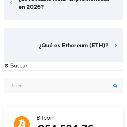
en 2026?
¿Qué es Ethereum (ETH)?
⚙︎ Buscar
Bitcoin