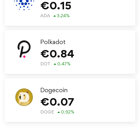
€
0.15
ADA
3.24
%
Polkadot
€
0.84
DOT
0.47
%
Dogecoin
€
0.07
DOGE
0.92
%