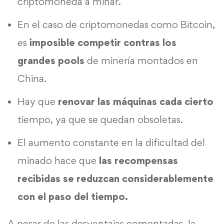
criptomoneda a minar.
En el caso de criptomonedas como Bitcoin,
es
imposible competir contras los
grandes pools
de minería montados en
China.
Hay que
renovar las máquinas cada cierto
tiempo, ya que se quedan obsoletas.
El aumento constante en la dificultad del
minado hace que
las recompensas
recibidas se reduzcan considerablemente
con el paso del tiempo.
A pesar de las desventajas comentadas, la