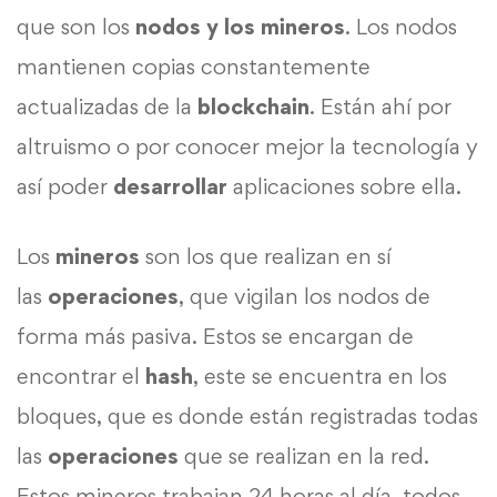
que son los
nodos y los mineros
. Los nodos
mantienen copias constantemente
actualizadas de la
blockchain
. Están ahí por
altruismo o por conocer mejor la tecnología y
así poder
desarrollar
aplicaciones sobre ella.
Los
mineros
son los que realizan en sí
las
operaciones
, que vigilan los nodos de
forma más pasiva. Estos se encargan de
encontrar el
hash
, este se encuentra en los
bloques, que es donde están registradas todas
las
operaciones
que se realizan en la red.
Estos mineros trabajan 24 horas al día, todos