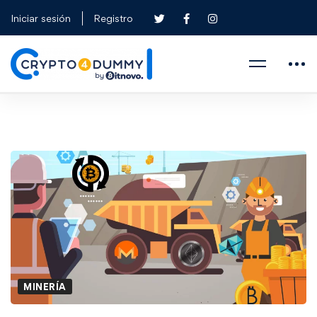
Iniciar sesión
Registro
MINERÍA