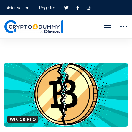
Iniciar sesión
Registro
WIKICRIPTO