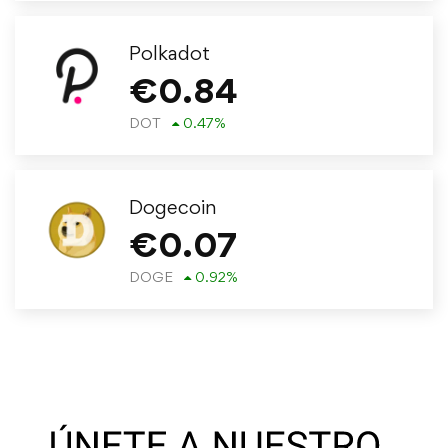
Polkadot
€
0.84
DOT
0.47
%
Dogecoin
€
0.07
DOGE
0.92
%