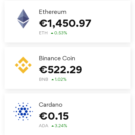
Ethereum
€
1,450.97
ETH
0.53
%
Binance Coin
€
522.29
BNB
1.02
%
Cardano
€
0.15
ADA
3.24
%