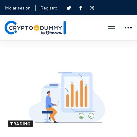
Iniciar sesión
Registro
TRADING