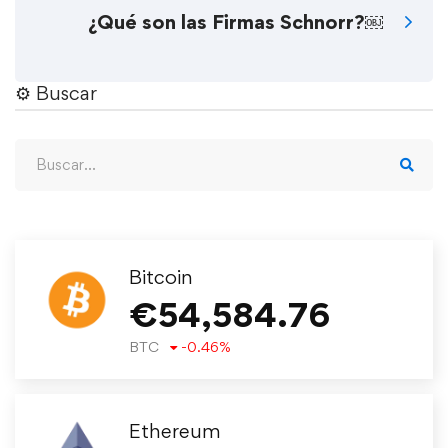
¿Qué son las Firmas Schnorr?￼
⚙︎ Buscar
Bitcoin
€
54,584.76
BTC
-0.46
%
Ethereum