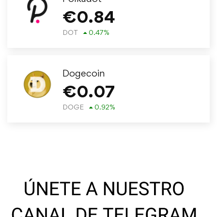
€
0.84
DOT
0.47
%
Dogecoin
€
0.07
DOGE
0.92
%