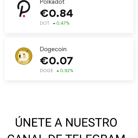
Polkadot
€
0.84
DOT
0.47
%
Dogecoin
€
0.07
DOGE
0.92
%