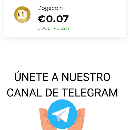
Dogecoin
€
0.07
DOGE
0.92
%