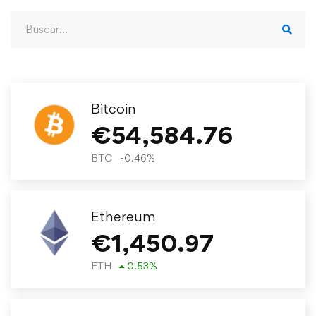
Bitcoin
€
54,584.76
BTC
-0.46
%
Ethereum
€
1,450.97
ETH
0.53
%