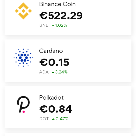
Binance Coin
€
522.29
BNB
1.02
%
Cardano
€
0.15
ADA
3.24
%
Polkadot
€
0.84
DOT
0.47
%