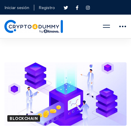
Iniciar sesión
Registro
BLOCKCHAIN