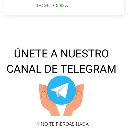
DOGE
0.92
%