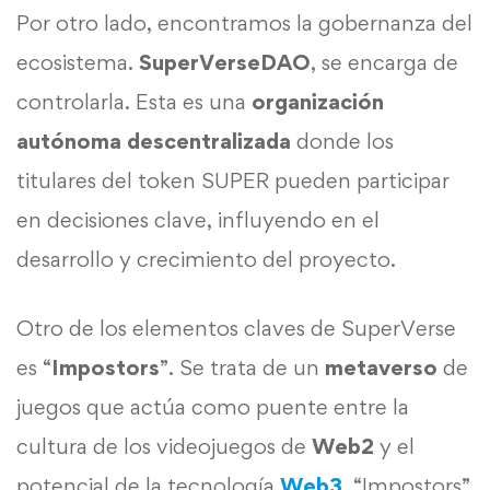
Por otro lado, encontramos la gobernanza del
ecosistema.
SuperVerseDAO
, se encarga de
controlarla. Esta es una
organización
autónoma descentralizada
donde los
titulares del token SUPER pueden participar
en decisiones clave, influyendo en el
desarrollo y crecimiento del proyecto.
Otro de los elementos claves de SuperVerse
es “
Impostors
”. Se trata de un
metaverso
de
juegos que actúa como puente entre la
cultura de los videojuegos de
Web2
y el
potencial de la tecnología
Web3
. “Impostors”