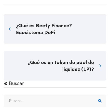
¿Qué es Beefy Finance?
Ecosistema DeFi
¿Qué es un token de pool de
liquidez (LP)?
⚙︎ Buscar