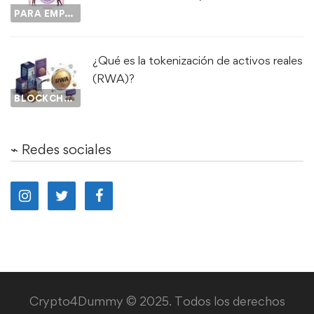
PARA EMPEZAR...
¿Qué es la tokenización de activos reales
(RWA)?
BLOCKCHAIN
⌁ Redes sociales
Crypto4Dummy © 2025. Todos los derechos