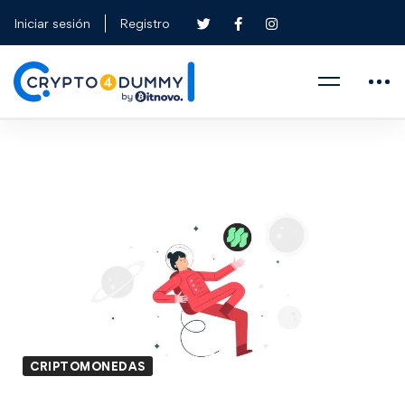
Iniciar sesión
Registro
CRIPTOMONEDAS