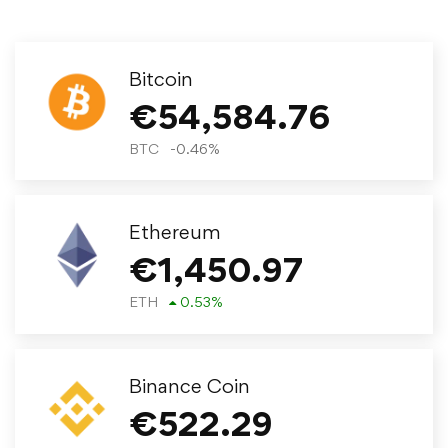
Bitcoin
€
54,584.76
BTC
-0.46
%
Ethereum
€
1,450.97
ETH
0.53
%
Binance Coin
€
522.29