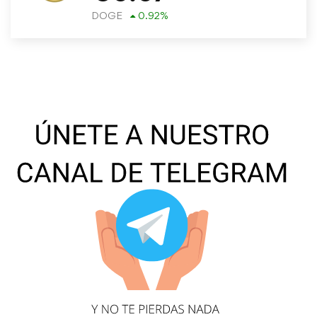
DOGE
0.92
%