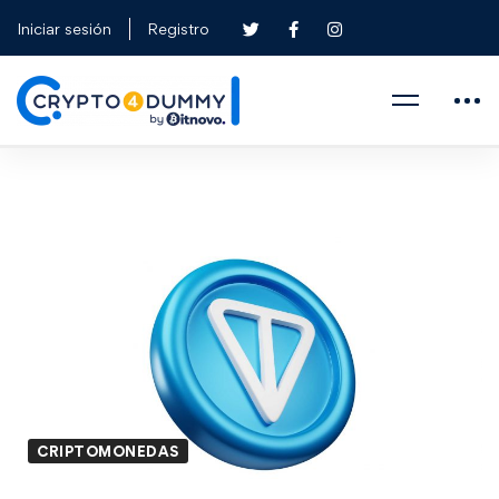
Iniciar sesión
Registro
CRIPTOMONEDAS