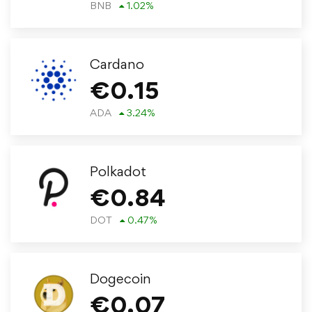
BNB
1.02
%
Cardano
€
0.15
ADA
3.24
%
Polkadot
€
0.84
DOT
0.47
%
Dogecoin
€
0.07