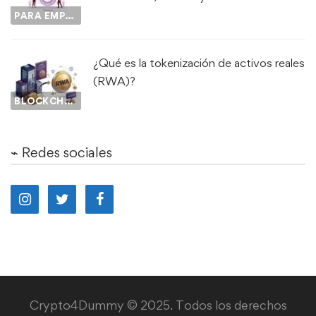
PARA EMPEZAR...
¿Qué es la tokenización de activos reales
(RWA)?
BLOCKCHAIN
⌁ Redes sociales
Crypto4Dummy © 2025. Todos los derechos