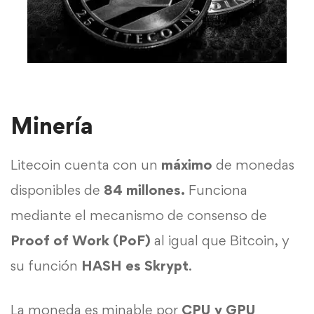
Minería
Litecoin cuenta con un
máximo
de monedas
disponibles de
84 millones.
Funciona
mediante el mecanismo de consenso de
Proof of Work (PoF)
al igual que Bitcoin, y
su función
HASH es Skrypt
.
La moneda es minable por
CPU y GPU