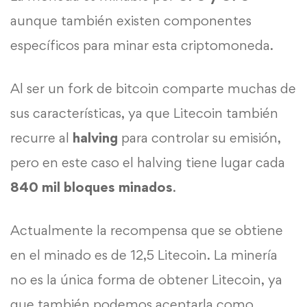
aunque también existen componentes
específicos para minar esta
criptomoneda.
Al ser un
fork
de
bitcoin
comparte muchas de
sus características, ya que Litecoin también
recurre al
halving
para controlar su emisión,
pero en este caso el halving tiene lugar cada
840 mil bloques minados
.
Actualmente la recompensa que se obtiene
en el
minado
es de 12,5 Litecoin. La minería
no es la única forma de obtener Litecoin, ya
que también podemos aceptarla como