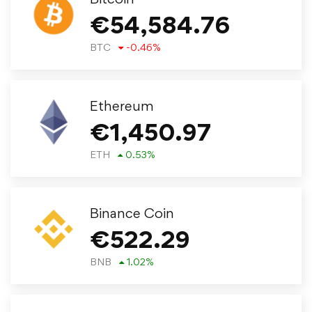
€
54,584.76
BTC
-0.46
%
Ethereum
€
1,450.97
ETH
0.53
%
Binance Coin
€
522.29
BNB
1.02
%