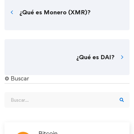
¿Qué es Monero (XMR)?
¿Qué es DAI?
⚙︎ Buscar
Bitcoin