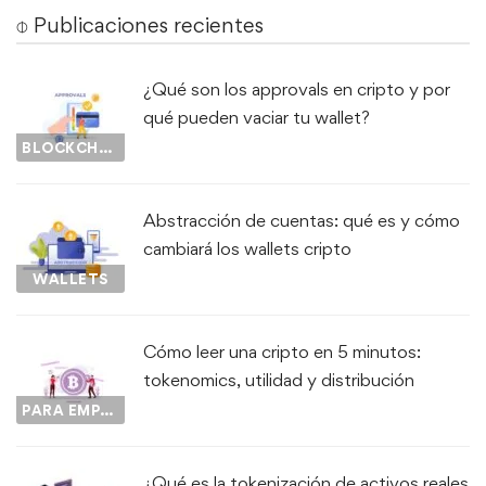
⌽ Publicaciones recientes
¿Qué son los approvals en cripto y por
qué pueden vaciar tu wallet?
BLOCKCHAIN
Abstracción de cuentas: qué es y cómo
cambiará los wallets cripto
WALLETS
Cómo leer una cripto en 5 minutos:
tokenomics, utilidad y distribución
PARA EMPEZAR...
¿Qué es la tokenización de activos reales