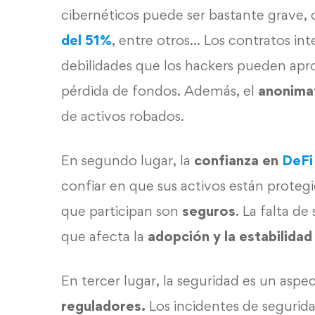
cibernéticos puede ser bastante grave,
del 51%
, entre otros… Los contratos in
debilidades que los hackers pueden apr
pérdida de fondos. Además, el
anonima
de activos robados.
En segundo lugar, la
confianza en
DeFi
confiar en que sus activos están protegi
que participan son
seguros
. La falta d
que afecta la
adopción y la estabilida
En tercer lugar, la seguridad es un aspec
reguladores.
Los incidentes de segurid