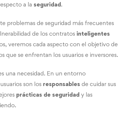
respecto a la
seguridad
.
nte problemas de seguridad más frecuentes
lnerabilidad de los contratos
inteligentes
tos, veremos cada aspecto con el objetivo de
os que se enfrentan los usuarios e inversores.
 es una necesidad. En un entorno
 usuarios son los
responsables
de cuidar sus
ejores
prácticas de seguridad
y las
giendo.