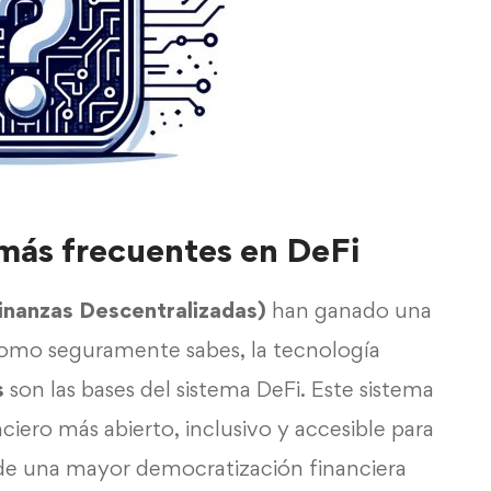
más frecuentes en DeFi
inanzas Descentralizadas)
han ganado una
Como seguramente sabes, la tecnología
s
son las bases del sistema DeFi. Este sistema
iero más abierto, inclusivo y accesible para
 de una mayor democratización financiera