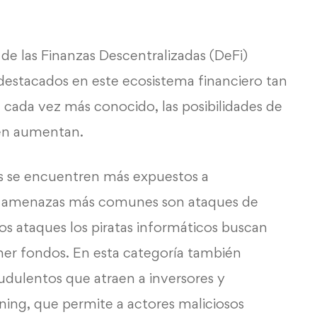
e las Finanzas Descentralizadas (DeFi)
estacados en este ecosistema financiero tan
cada vez más conocido, las posibilidades de
ién aumentan.
os se encuentren más expuestos a
s amenazas más comunes son ataques de
tos ataques los piratas informáticos buscan
ner fondos. En esta categoría también
udulentos que atraen a inversores y
ning, que permite a actores maliciosos