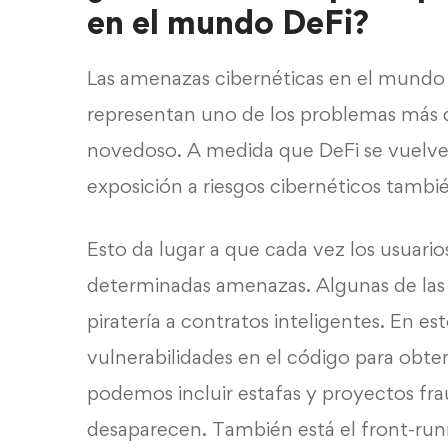
en el mundo DeFi?
Las amenazas cibernéticas en el mundo d
representan uno de los problemas más d
novedoso. A medida que DeFi se vuelve 
exposición a riesgos cibernéticos tamb
Esto da lugar a que cada vez los usuari
determinadas amenazas. Algunas de la
piratería a contratos inteligentes. En es
vulnerabilidades en el código para obte
podemos incluir estafas y proyectos fra
desaparecen. También está el front-run