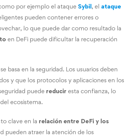
 como por ejemplo el
ataque
Sybil
, el
ataque
teligentes pueden contener errores o
ovechar, lo que puede dar como resultado la
to
en DeFi puede dificultar la recuperación
se basa en la seguridad. Los usuarios deben
dos y que los protocolos y aplicaciones en los
e seguridad puede
reducir
esta confianza, lo
d
del ecosistema.
to clave en la
relación entre DeFi y los
ad pueden atraer la atención de los