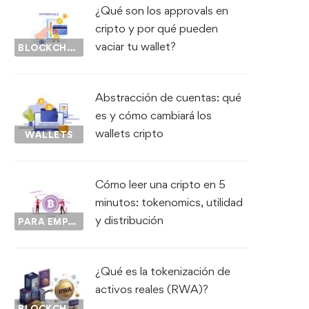
¿Qué son los approvals en
cripto y por qué pueden
vaciar tu wallet?
BLOCKCHAIN
Abstracción de cuentas: qué
es y cómo cambiará los
wallets cripto
WALLETS
Cómo leer una cripto en 5
minutos: tokenomics, utilidad
y distribución
PARA EMPEZAR...
¿Qué es la tokenización de
activos reales (RWA)?
BLOCKCHAIN