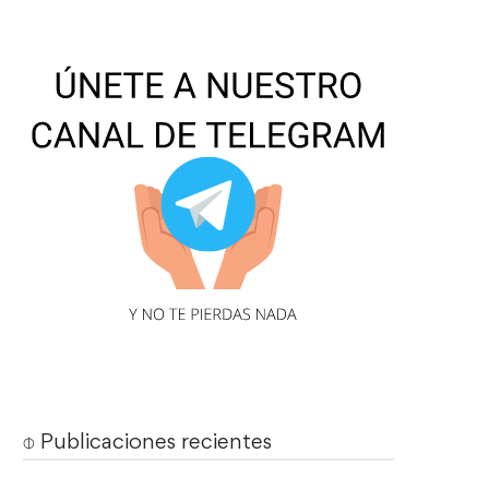
⌽ Publicaciones recientes