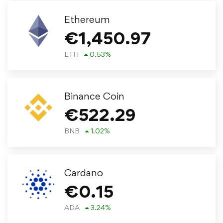
Ethereum
€
1,450.97
ETH
0.53
%
Binance Coin
€
522.29
BNB
1.02
%
Cardano
€
0.15
ADA
3.24
%