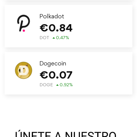
Polkadot
€
0.84
DOT
0.47
%
Dogecoin
€
0.07
DOGE
0.92
%