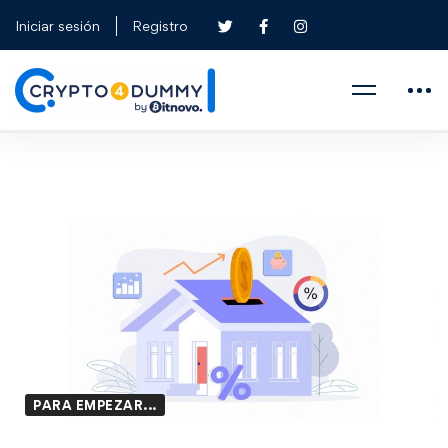
Iniciar sesión
Registro
PARA EMPEZAR...