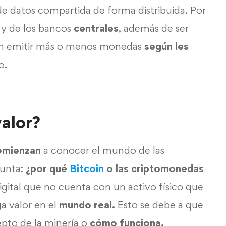
de datos compartida de forma distribuida. Por
 y de los bancos
centrales
, además de ser
en emitir más o menos monedas
según les
o.
valor?
omienzan
a conocer el mundo de las
gunta:
¿por qué
Bitcoin
o las criptomonedas
igital que no cuenta con un activo físico que
ga valor en el
mundo real.
Esto se debe a que
epto de la minería o
cómo funciona.