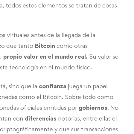
ia, todos estos elementos se tratan de cosas
 virtuales antes de la llegada de la
ico que tanto
Bitcoin
como otras
su
propio valor en el mundo real.
Su valor se
esta tecnología en el mundo físico.
tá, sino que la
confianza
juega un papel
monedas como el Bitcoin. Sobre todo como
monedas oficiales emitidas por
gobiernos
. No
entan con
diferencias
notorias, entre ellas el
 criptográficamente y que sus transacciones