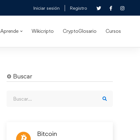
Iniciar sesión
Registro
Aprende
Wikicripto
CryptoGlosario
Cursos
⚙︎ Buscar
Bitcoin