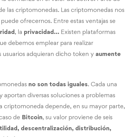
d de las criptomonedas. Las criptomonedas nos
puede ofrecernos. Entre estas ventajas se
ridad
, la
privacidad…
Existen plataformas
que debemos emplear para realizar
os usuarios adquieran dicho token y
aumente
ptomonedas
no son todas iguales
. Cada una
y aportan diversas soluciones a problemas
cada criptomoneda depende, en su mayor parte,
l caso de
Bitcoin
, su valor proviene de seis
tilidad, descentralización, distribución,