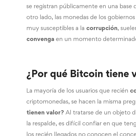
se registran públicamente en una base 
otro lado, las monedas de los gobiernos
muy susceptibles a la
corrupción
, suel
convenga
en un momento determinad
¿Por qué Bitcoin tiene 
La mayoría de los usuarios que recién
c
criptomonedas, se hacen la misma pre
tienen valor?
Al tratarse de un objeto d
la respalde, es difícil confiar en que ten
los recién llegados no conocen el conc