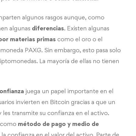
parten algunos rasgos aunque, como
nen algunas
diferencias
. Existen algunas
por materias primas
como el oro o el
ptomoneda PAXG. Sin embargo, esto pasa solo
iptomonedas. La mayoría de ellas no tienen
onfianza
juega un papel importante en el
rios invierten en Bitcoin gracias a que un
 les transmite su confianza en el activo.
n como
método de pago y medio de
la confianza en el valor del activo. Parte de