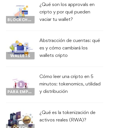
¿Qué son los approvals en
cripto y por qué pueden
vaciar tu wallet?
BLOCKCHAIN
Abstracción de cuentas: qué
es y cómo cambiará los
wallets cripto
WALLETS
Cómo leer una cripto en 5
minutos: tokenomics, utilidad
y distribución
PARA EMPEZAR...
¿Qué es la tokenización de
activos reales (RWA)?
BLOCKCHAIN