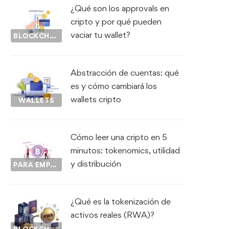
¿Qué son los approvals en
cripto y por qué pueden
vaciar tu wallet?
BLOCKCHAIN
Abstracción de cuentas: qué
es y cómo cambiará los
wallets cripto
WALLETS
Cómo leer una cripto en 5
minutos: tokenomics, utilidad
y distribución
PARA EMPEZAR...
¿Qué es la tokenización de
activos reales (RWA)?