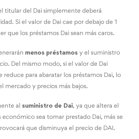
el titular del Dai simplemente deberá
idad. Si el valor de Dai cae por debajo de 1
er que los préstamos Dai sean más caros.
generarán
menos préstamos
y el suministro
cio. Del mismo modo, si el valor de Dai
e reduce para abaratar los préstamos Dai, lo
 el mercado y precios más bajos.
lmente al
suministro de Dai
, ya que altera el
s económico sea tomar prestado Dai, más se
 provocará que disminuya el precio de DAI.