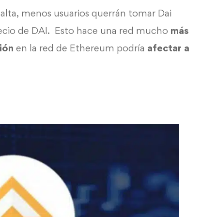
s alta, menos usuarios querrán tomar Dai
precio de DAI. Esto hace una red mucho
más
ión
en la red de
Ethereum
podría
afectar a