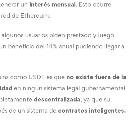
generar un
interés mensual
. Esto ocurre
 red de
Ethereum
.
algunos usuarios piden prestado y luego
un beneficio del 14% anual pudiendo llegar a
oins
como
USDT
es que
no existe fuera de la
lidad
en ningún sistema legal gubernamental
ompletamente
descentralizada
, ya que su
avés de un sistema de
contratos inteligentes.