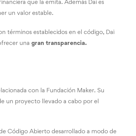
 financiera que la emita. Además Dai es
er un valor estable.
n términos establecidos en el código, Dai
frecer una
gran transparencia.
elacionada con la Fundación Maker. Su
 de un proyecto llevado a cabo por el
 de Código Abierto desarrollado a modo de