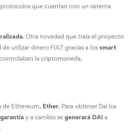
s protocolos que cuentan con un sistema
ralizada
. Otra novedad que traía el proyecto
 de utilizar dinero FIAT gracias a los
smart
 controlaban la criptomoneda.
a
de
Ethereum
,
Ether
. Para obtener Dai los
garantía
y a cambio se
generará DAI
a
.