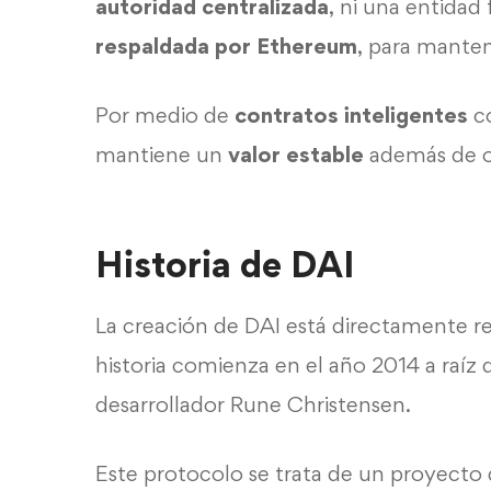
autoridad centralizada
, ni una entidad
respaldada por Ethereum
, para manten
Por medio de
contratos inteligentes
co
mantiene un
valor estable
además de o
Historia de DAI
La creación de DAI está directamente r
historia comienza en el año 2014 a raíz
desarrollador Rune Christensen.
Este protocolo se trata de un proyecto