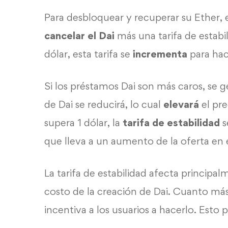
Para desbloquear y recuperar su Ether, 
cancelar el Dai
más una tarifa de estabil
dólar, esta tarifa se
incrementa
para hac
Si los préstamos Dai son más caros, se 
de Dai se reducirá, lo cual
elevará
el pre
supera 1 dólar, la
tarifa de estabilidad
s
que lleva a un aumento de la oferta en
La tarifa de estabilidad afecta principa
costo de la creación de Dai. Cuanto má
incentiva a los usuarios a hacerlo. Esto