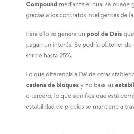
Compound
mediante el cual se puede 
gracias a los
contratos inteligentes
de la
Para ello se genera un
pool de Dais
que 
pagan un interés. Se podría obtener de 
ser de hasta 25%.
Lo que diferencia a Dai de otras
stablec
cadena de bloques
y no basa su
estabi
o tercero, lo que significa que está c
estabilidad de precios se mantiene a tr