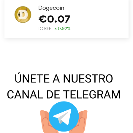
Dogecoin
€
0.07
DOGE
0.92
%