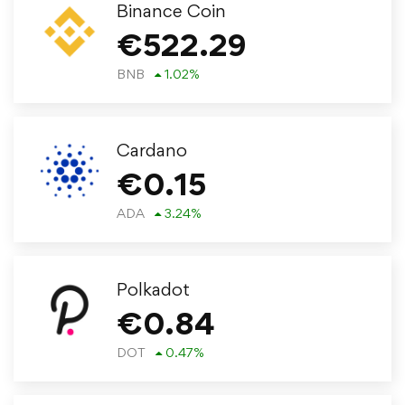
Binance Coin
€
522.29
BNB
1.02
%
Cardano
€
0.15
ADA
3.24
%
Polkadot
€
0.84
DOT
0.47
%