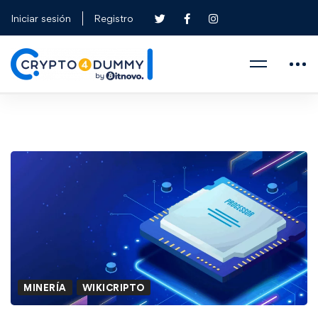
Iniciar sesión
Registro
MINERÍA
WIKICRIPTO